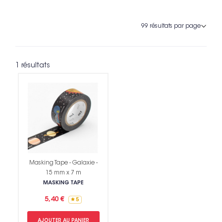
1 résultats
Masking Tape - Galaxie -
15 mm x 7 m
MASKING TAPE
5,40 €
5
AJOUTER AU PANIER