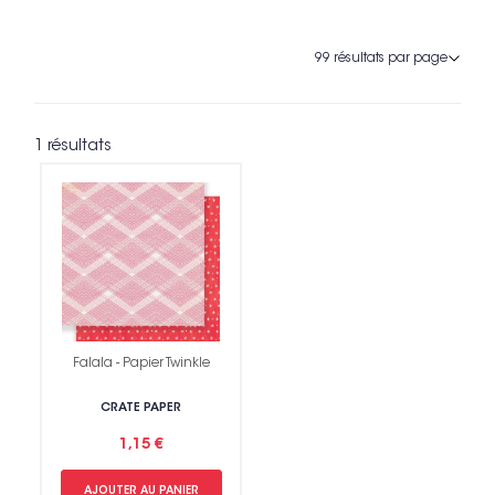
1 résultats
Falala - Papier Twinkle
CRATE PAPER
1,15 €
AJOUTER AU PANIER