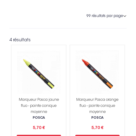
4 résultats
Marqueur Posca jaune
Marqueur Posca orange
fluo - pointe conique
fluo - pointe conique
moyenne
moyenne
POSCA
POSCA
5,70 €
5,70 €