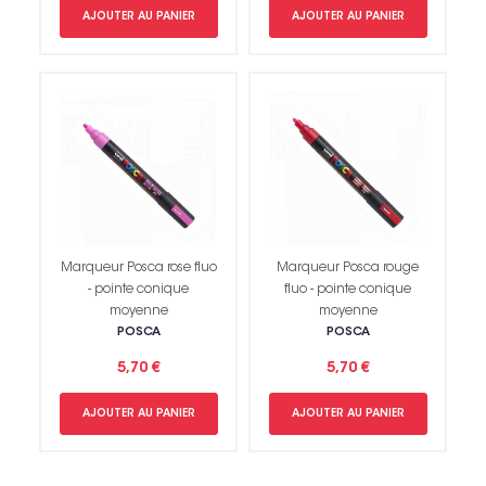
AJOUTER AU PANIER
AJOUTER AU PANIER
Marqueur Posca rose fluo
Marqueur Posca rouge
- pointe conique
fluo - pointe conique
moyenne
moyenne
POSCA
POSCA
Non merci !
5,70 €
5,70 €
AJOUTER AU PANIER
AJOUTER AU PANIER