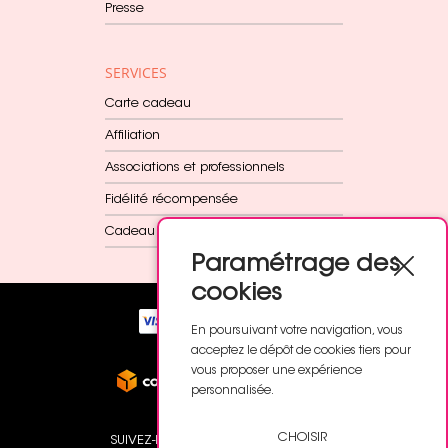
Presse
SERVICES
Carte cadeau
Affiliation
Associations et professionnels
Fidélité récompensée
Cadeau dès 60€
Paramétrage des
cookies
En poursuivant votre navigation, vous
acceptez le dépôt de cookies tiers pour
vous proposer une expérience
personnalisée.
CHOISIR
SUIVEZ-NOUS