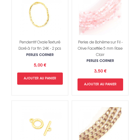
Pendentif Ovale Texturé
Perles de Bohème sur Fil -
Doré à l'or fin 24K - 2 pcs
Olive Facettée 5 mm Rose
Clair
PERLES CORNER
PERLES CORNER
5,00 €
3,50 €
AJOUTER AU PANIER
AJOUTER AU PANIER