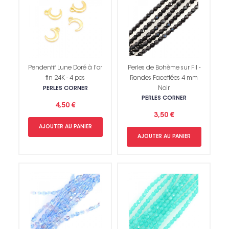
Pendentif Lune Doré à l'or
Perles de Bohème sur Fil -
fin 24K - 4 pcs
Rondes Facettées 4 mm
Noir
PERLES CORNER
PERLES CORNER
4,50 €
3,50 €
AJOUTER AU PANIER
AJOUTER AU PANIER