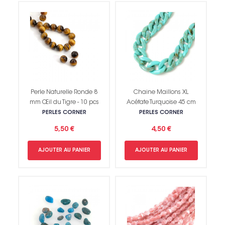
Perle Naturelle Ronde 8
Chaine Maillons XL
mm Œil du Tigre - 10 pcs
Acétate Turquoise 45 cm
PERLES CORNER
PERLES CORNER
5,50 €
4,50 €
AJOUTER AU PANIER
AJOUTER AU PANIER