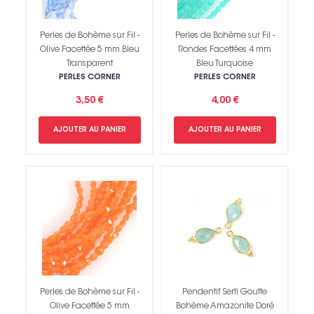
Perles de Bohème sur Fil -
Perles de Bohème sur Fil -
Olive Facettée 5 mm Bleu
Rondes Facettées 4 mm
Transparent
Bleu Turquoise
PERLES CORNER
PERLES CORNER
3,50 €
4,00 €
AJOUTER AU PANIER
AJOUTER AU PANIER
Perles de Bohème sur Fil -
Pendentif Serti Goutte
Olive Facettée 5 mm
Bohème Amazonite Doré