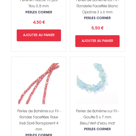
Perle en Nacre 15 pcs
Perles de Bohème sur Fil -
Trou 0,8 mm
Rondelle Facettée Blanc
Opaline 3 x 6 mm
PERLES CORNER
PERLES CORNER
4,50 €
5,50 €
AJOUTER AU PANIER
AJOUTER AU PANIER
Perles de Bohème sur Fil -
Perles de Bohème sur Fil -
Rondes Facettées Rose
Goutte 5 x 7 mm
Irisé Doré Transparent 4
Bleu/Vert d'eau mat
mm
PERLES CORNER
PERLES CORNER