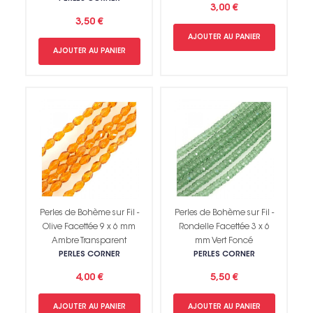
3,00 €
3,50 €
AJOUTER AU PANIER
AJOUTER AU PANIER
Perles de Bohème sur Fil -
Perles de Bohème sur Fil -
Olive Facettée 9 x 6 mm
Rondelle Facettée 3 x 6
Ambre Transparent
mm Vert Foncé
PERLES CORNER
PERLES CORNER
4,00 €
5,50 €
AJOUTER AU PANIER
AJOUTER AU PANIER