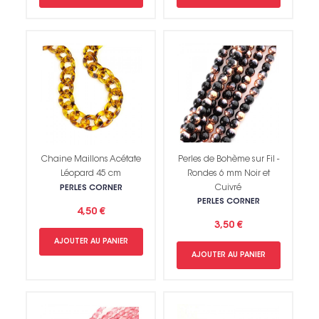
Chaine Maillons Acétate
Perles de Bohème sur Fil -
Léopard 45 cm
Rondes 6 mm Noir et
Cuivré
PERLES CORNER
PERLES CORNER
4,50 €
3,50 €
AJOUTER AU PANIER
AJOUTER AU PANIER