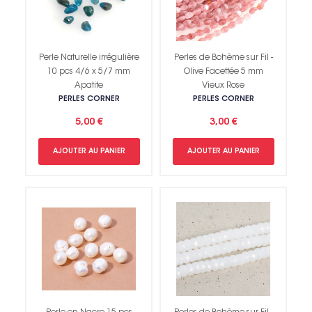
Perle Naturelle irrégulière
Perles de Bohème sur Fil -
10 pcs 4/6 x 5/7 mm
Olive Facettée 5 mm
Apatite
Vieux Rose
PERLES CORNER
PERLES CORNER
5,00 €
3,00 €
AJOUTER AU PANIER
AJOUTER AU PANIER