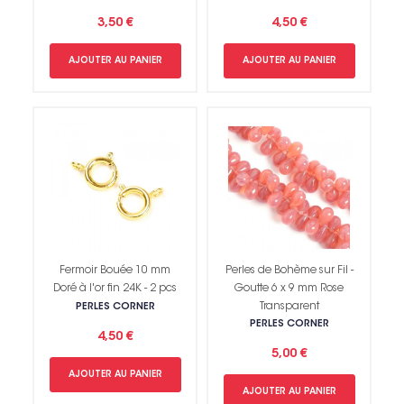
3,50 €
4,50 €
AJOUTER AU PANIER
AJOUTER AU PANIER
Fermoir Bouée 10 mm
Perles de Bohème sur Fil -
Doré à l'or fin 24K - 2 pcs
Goutte 6 x 9 mm Rose
Transparent
PERLES CORNER
PERLES CORNER
4,50 €
5,00 €
AJOUTER AU PANIER
AJOUTER AU PANIER