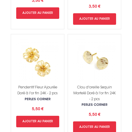
3,50 €
3,50 €
AJOUTER AU PANIER
AJOUTER AU PANIER
Pendentif Fleur Ajourée
Clou d'oreille Sequin
Doré à l'or fin 24K - 2 pcs
Martelé Doré à l'or fin 24K
- 2 pcs
PERLES CORNER
PERLES CORNER
5,50 €
5,50 €
AJOUTER AU PANIER
AJOUTER AU PANIER