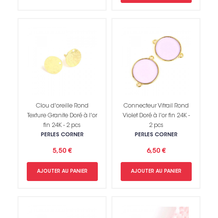
Clou d'oreille Rond
Connecteur Vitrail Rond
Texture Granite Doré à l'or
Violet Doré à l'or fin 24K -
fin 24K - 2 pcs
2 pcs
PERLES CORNER
PERLES CORNER
5,50 €
6,50 €
AJOUTER AU PANIER
AJOUTER AU PANIER