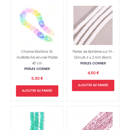
Chaine Maillons XL
Perles de Bohème sur Fil -
Acétate Arc-en-ciel Pastel
Donuts 6 x 2 mm Blanc
45 cm
PERLES CORNER
PERLES CORNER
4,50 €
5,50 €
AJOUTER AU PANIER
AJOUTER AU PANIER