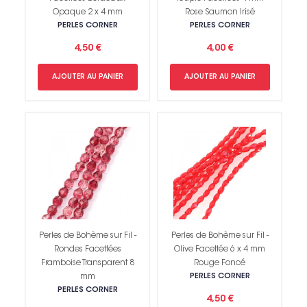
Opaque 2 x 4 mm
Rose Saumon Irisé
PERLES CORNER
PERLES CORNER
4,50 €
4,00 €
AJOUTER AU PANIER
AJOUTER AU PANIER
Perles de Bohème sur Fil -
Perles de Bohème sur Fil -
Rondes Facettées
Olive Facettée 6 x 4 mm
Framboise Transparent 8
Rouge Foncé
mm
PERLES CORNER
PERLES CORNER
4,50 €