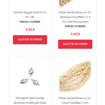
Fermoir Toggle Doré à l'or
Perles de Bohème sur Fil -
fin 24K
Baroque Facettée 6 x 4
mm Vert Transparent
PERLES CORNER
PERLES CORNER
3,50 €
3,50 €
AJOUTER AU PANIER
AJOUTER AU PANIER
Pendentif Serti Goutte
Perles de Bohème sur Fil -
Bohème Améthyste Doré
Olive Facettée 5 mm