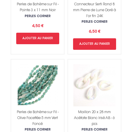
Perles de Bohème sur Fil -
Connecteur Serti Rond 8
Pointe 3 x 11 mm Noir
mm Pierre de Lune Doré à
l'or fin 24K
PERLES CORNER
PERLES CORNER
4,50 €
6,50 €
AJOUTER AU PANIER
AJOUTER AU PANIER
Perles de Bohème sur Fil -
Maillon 20 x 28 mm
Olive Facettée 5 mm Vert
Acétate Blanc Irisé AB - 6
Foncé
pcs
PERLES CORNER
PERLES CORNER