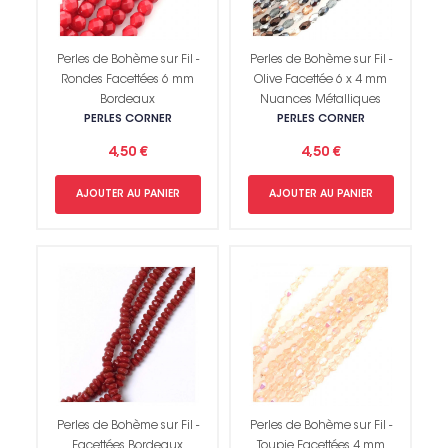
Perles de Bohème sur Fil -
Perles de Bohème sur Fil -
Rondes Facettées 6 mm
Olive Facettée 6 x 4 mm
Bordeaux
Nuances Métalliques
PERLES CORNER
PERLES CORNER
4,50 €
4,50 €
AJOUTER AU PANIER
AJOUTER AU PANIER
Perles de Bohème sur Fil -
Perles de Bohème sur Fil -
Facettées Bordeaux
Toupie Facettées 4 mm