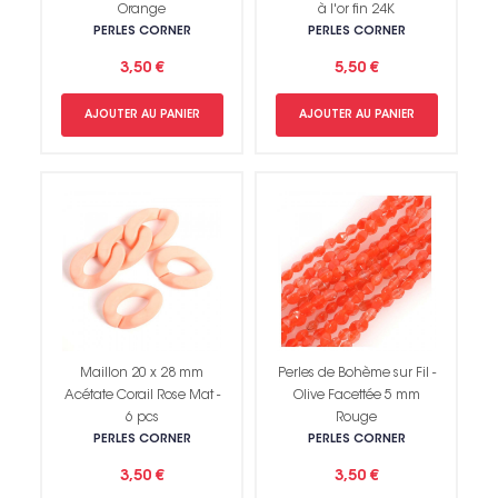
Orange
à l'or fin 24K
PERLES CORNER
PERLES CORNER
3,50 €
5,50 €
AJOUTER AU PANIER
AJOUTER AU PANIER
Maillon 20 x 28 mm
Perles de Bohème sur Fil -
Acétate Corail Rose Mat -
Olive Facettée 5 mm
6 pcs
Rouge
PERLES CORNER
PERLES CORNER
3,50 €
3,50 €