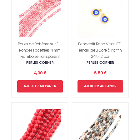
Perles de Bohème sur Fil -
Pendentif Rond Vitrail Œil
Rondes Facettées 4 mm
émail bleu Doré à l'or fin
Framboise Transparent
24K - 2 pcs
PERLES CORNER
PERLES CORNER
4,00 €
5,50 €
AJOUTER AU PANIER
AJOUTER AU PANIER