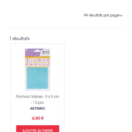
1 résultats
Pochoirs Sirènes - 9 x 9 cm
- 12 pcs
ARTEMIO
6,80 €
AJOUTER AU PANIER