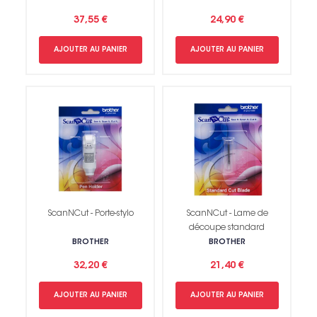
37,55 €
24,90 €
AJOUTER AU PANIER
AJOUTER AU PANIER
ScanNCut - Porte-stylo
ScanNCut - Lame de
découpe standard
BROTHER
BROTHER
Non merci !
32,20 €
21,40 €
AJOUTER AU PANIER
AJOUTER AU PANIER