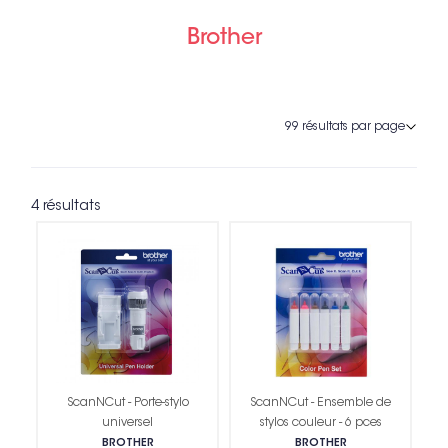
Brother
4 résultats
ScanNCut - Porte-stylo
ScanNCut - Ensemble de
universel
stylos couleur - 6 pces
BROTHER
BROTHER