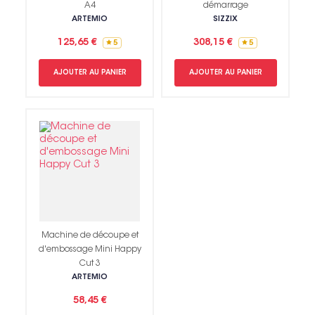
A4
démarrage
ARTEMIO
SIZZIX
125,65 €
308,15 €
5
5
AJOUTER AU PANIER
AJOUTER AU PANIER
Machine de découpe et
d'embossage Mini Happy
Cut 3
ARTEMIO
58,45 €
Non merci !