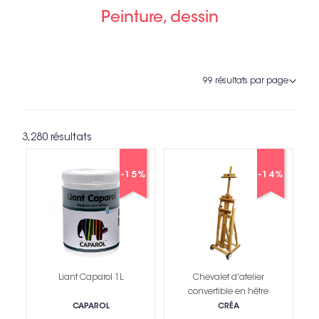
Peinture, dessin
3,280 résultats
-15%
-14%
Liant Caparol 1L
Chevalet d'atelier
convertible en hêtre
CAPAROL
CRÉA