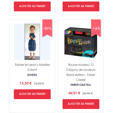
AJOUTER AU PANIER
AJOUTER AU PANIER
-30%
-16%
Tablier en jean's Modèle
Trousse rouleau 72
Enfant
Crayons de couleurs
Black edition - Faber
DIVERS
Castell
13,30 €
19,00 €
FABER-CASTELL
49,51 €
58,95 €
AJOUTER AU PANIER
AJOUTER AU PANIER