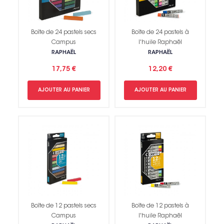
Boîte de 24 pastels secs
Boîte de 24 pastels à
Campus
l'huile Raphaël
RAPHAËL
RAPHAËL
17,75 €
12,20 €
AJOUTER AU PANIER
AJOUTER AU PANIER
Boîte de 12 pastels secs
Boîte de 12 pastels à
Campus
l'huile Raphaël