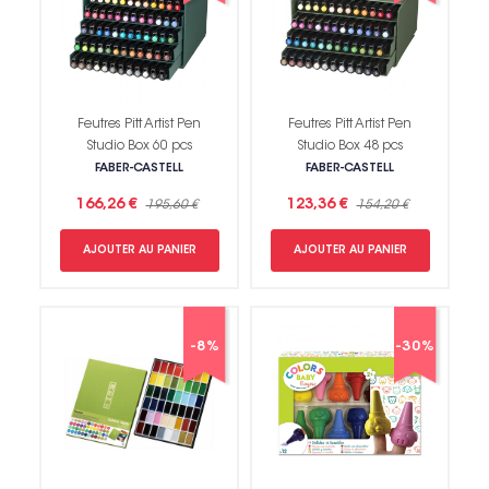
Feutres Pitt Artist Pen
Feutres Pitt Artist Pen
Studio Box 60 pcs
Studio Box 48 pcs
FABER-CASTELL
FABER-CASTELL
166,26 €
123,36 €
195,60 €
154,20 €
AJOUTER AU PANIER
AJOUTER AU PANIER
-8%
-30%