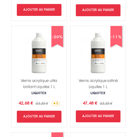
AJOUTER AU PANIER
AJOUTER AU PANIER
-20%
-11%
Vernis acrylique ultra
Vernis acrylique satiné
brillant Liquitex 1 L
Liquitex 1 L
LIQUITEX
LIQUITEX
42,68 €
47,48 €
53,35 €
53,35 €
5
AJOUTER AU PANIER
AJOUTER AU PANIER