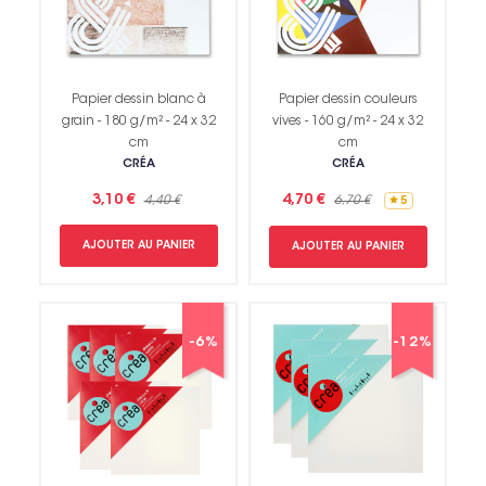
Papier dessin blanc à
Papier dessin couleurs
grain - 180 g/m² - 24 x 32
vives - 160 g/m² - 24 x 32
cm
cm
CRÉA
CRÉA
3,10 €
4,70 €
4,40 €
6,70 €
5
AJOUTER AU PANIER
AJOUTER AU PANIER
-6%
-12%