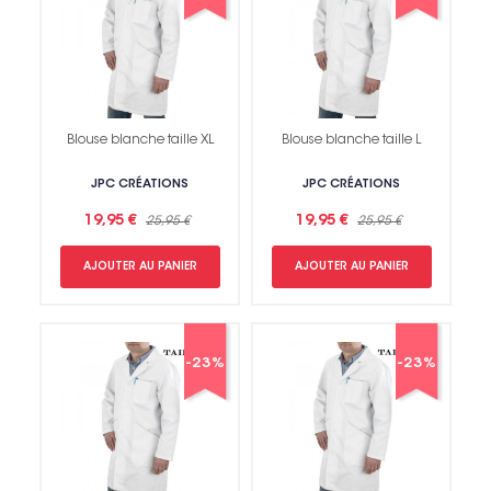
Blouse blanche taille XL
Blouse blanche taille L
JPC CRÉATIONS
JPC CRÉATIONS
19,95 €
19,95 €
25,95 €
25,95 €
AJOUTER AU PANIER
AJOUTER AU PANIER
-23%
-23%