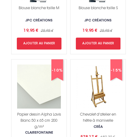
Blouse blanche taille M
Blouse blanche taille S
JPC CRÉATIONS
JPC CRÉATIONS
19,95 €
19,95 €
25,95 €
25,95 €
AJOUTER AU PANIER
AJOUTER AU PANIER
-10%
-15%
Papier dessin Alpha Lavis
Chevalet d'atelier en
Blanc 50 x 65 cm 200
hêtre à manivelle
g/m²
CRÉA
CLAIREFONTAINE