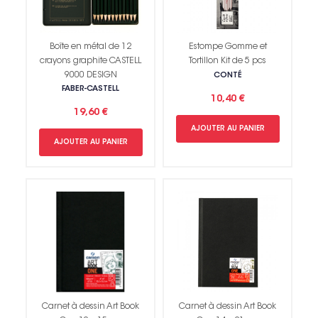
Boîte en métal de 12
Estompe Gomme et
crayons graphite CASTELL
Tortillon Kit de 5 pcs
9000 DESIGN
CONTÉ
FABER-CASTELL
10,40 €
19,60 €
AJOUTER AU PANIER
AJOUTER AU PANIER
Carnet à dessin Art Book
Carnet à dessin Art Book