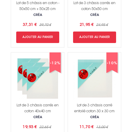
Lot de 5 châssis en coton -
Lot de 3 châssis carrés en
50x50 cm + 50x25 cm
coton 50x50 cm
CRÉA
CRÉA
37,31 €
21,95 €
39,70 €
24,95 €
AJOUTER AU PANIER
AJOUTER AU PANIER
-12%
-10%
Lot de 3 châssis carrés en
Lot de 3 châssis carré
coton 40x40 cm
entoilé coton 30 x 30 cm
CRÉA
CRÉA
19,93 €
11,70 €
22,65 €
13,00 €