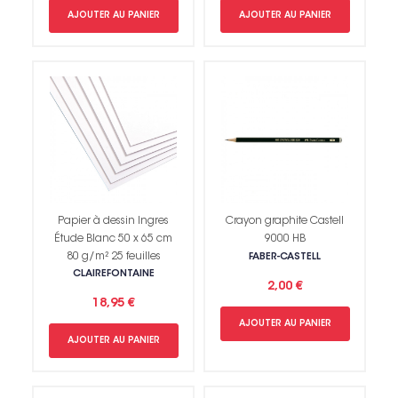
AJOUTER AU PANIER
AJOUTER AU PANIER
Papier à dessin Ingres
Crayon graphite Castell
Étude Blanc 50 x 65 cm
9000 HB
80 g/m² 25 feuilles
FABER-CASTELL
CLAIREFONTAINE
2,00 €
18,95 €
AJOUTER AU PANIER
AJOUTER AU PANIER