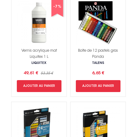
-7%
Vernis acrylique mat
Boîte de 12 pastels gras
Liquitex 1 L
Panda
LIQUITEX
TALENS
49,61 €
6,65 €
53,35 €
AJOUTER AU PANIER
AJOUTER AU PANIER