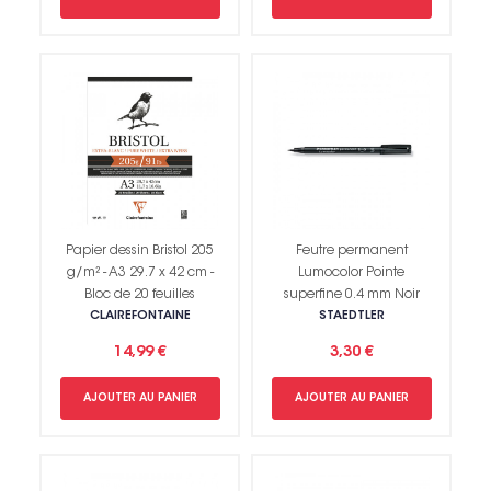
Papier dessin Bristol 205
Feutre permanent
g/m² - A3 29.7 x 42 cm -
Lumocolor Pointe
Bloc de 20 feuilles
superfine 0.4 mm Noir
CLAIREFONTAINE
STAEDTLER
14,99 €
3,30 €
AJOUTER AU PANIER
AJOUTER AU PANIER