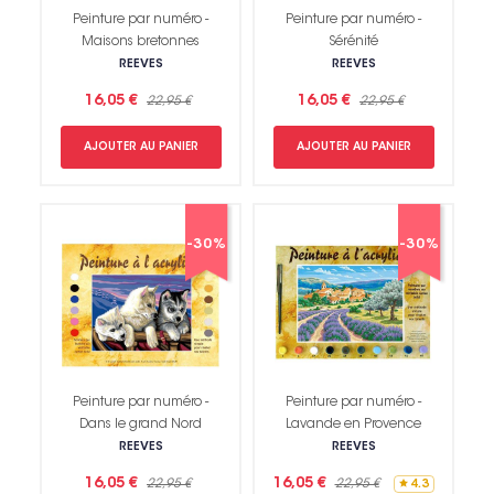
Peinture par numéro -
Peinture par numéro -
Maisons bretonnes
Sérénité
REEVES
REEVES
16,05 €
16,05 €
22,95 €
22,95 €
AJOUTER AU PANIER
AJOUTER AU PANIER
-30%
-30%
Peinture par numéro -
Peinture par numéro -
Dans le grand Nord
Lavande en Provence
REEVES
REEVES
16,05 €
16,05 €
22,95 €
22,95 €
4.3