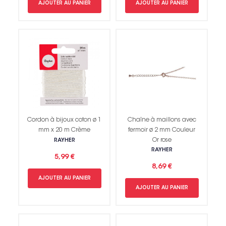
AJOUTER AU PANIER
AJOUTER AU PANIER
Cordon à bijoux coton ø 1
Chaîne à maillons avec
mm x 20 m Crème
fermoir ø 2 mm Couleur
Or rose
RAYHER
RAYHER
5,99 €
8,69 €
AJOUTER AU PANIER
AJOUTER AU PANIER