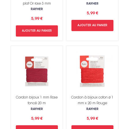
plat Or rose 3 mm
RAYHER
RAYHER
5,99 €
5,99 €
AJOUTER AU PANIER
AJOUTER AU PANIER
Cordon bijoux 1 mm Rose
Cordon à bijoux coton ø 1
foncé 20 m
mm x 20 m Rouge
RAYHER
RAYHER
5,99 €
5,99 €