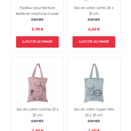
Fixateur pour teinture
Sac en coton Lama 20 x
textile en machine à laver
25 cm
RAYHER
RAYHER
5,99 €
6,69 €
AJOUTER AU PANIER
AJOUTER AU PANIER
Sac en coton Licorne 20 x
Sac en coton Super héro
25 cm
20 x 25 cm
RAYHER
RAYHER