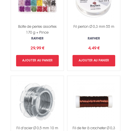
Boîte de perles assorties
Fil perlon Ø 0,3 mm 55 m
170 g + Pince
RAYHER
RAYHER
29,99 €
4,49 €
AJOUTER AU PANIER
AJOUTER AU PANIER
Fil d'acier Ø 0,5 mm 10 m
Fil de fer à crocheter Ø 0,3