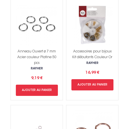
Anneau Ouvert ø 7 mm
Accessoires pour bijoux
Acier couleur Platine 50
Kit débutants Couleur Or
pcs
RAYHER
RAYHER
16,99 €
9,19 €
AJOUTER AU PANIER
AJOUTER AU PANIER