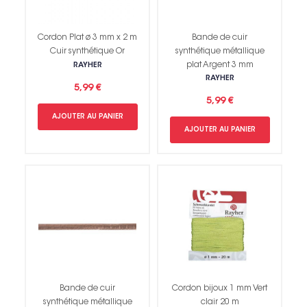
Cordon Plat ø 3 mm x 2 m
Bande de cuir
Cuir synthétique Or
synthétique métallique
plat Argent 3 mm
RAYHER
RAYHER
5,99 €
5,99 €
AJOUTER AU PANIER
AJOUTER AU PANIER
Bande de cuir
Cordon bijoux 1 mm Vert
synthétique métallique
clair 20 m