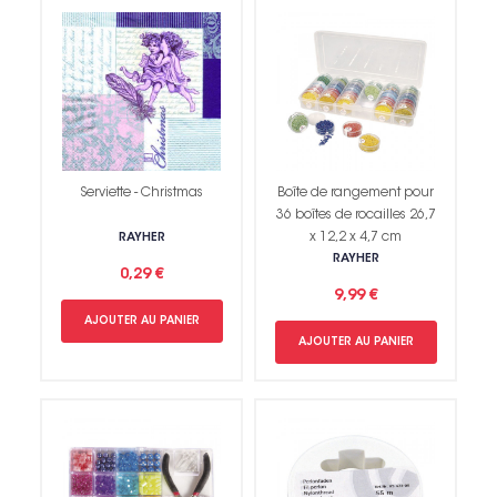
Serviette - Christmas
Boîte de rangement pour
36 boîtes de rocailles 26,7
x 12,2 x 4,7 cm
RAYHER
RAYHER
0,29 €
9,99 €
AJOUTER AU PANIER
AJOUTER AU PANIER