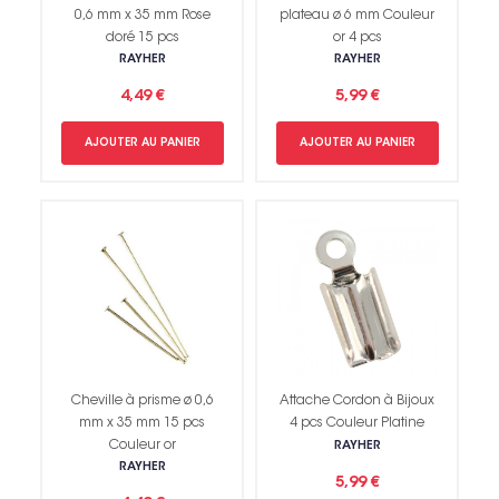
0,6 mm x 35 mm Rose
plateau ø 6 mm Couleur
doré 15 pcs
or 4 pcs
RAYHER
RAYHER
4,49 €
5,99 €
AJOUTER AU PANIER
AJOUTER AU PANIER
Cheville à prisme ø 0,6
Attache Cordon à Bijoux
mm x 35 mm 15 pcs
4 pcs Couleur Platine
Couleur or
RAYHER
RAYHER
5,99 €