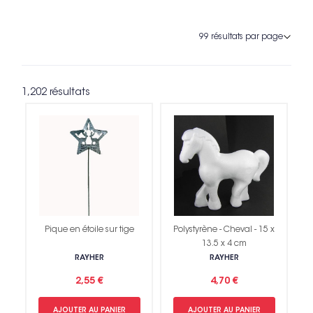
1,202 résultats
Pique en étoile sur tige
Polystyrène - Cheval - 15 x
13.5 x 4 cm
RAYHER
RAYHER
2,55 €
4,70 €
AJOUTER AU PANIER
AJOUTER AU PANIER