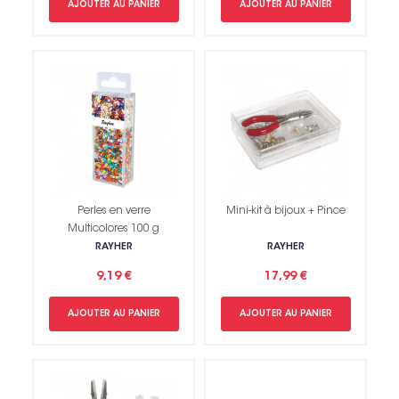
AJOUTER AU PANIER
AJOUTER AU PANIER
Perles en verre
Mini-kit à bijoux + Pince
Multicolores 100 g
RAYHER
RAYHER
9,19 €
17,99 €
AJOUTER AU PANIER
AJOUTER AU PANIER