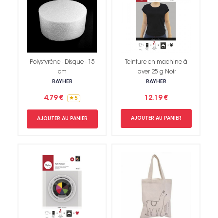
Polystyrène - Disque - 15
Teinture en machine à
cm
laver 25 g Noir
RAYHER
RAYHER
4,79 €
12,19 €
5
AJOUTER AU PANIER
AJOUTER AU PANIER