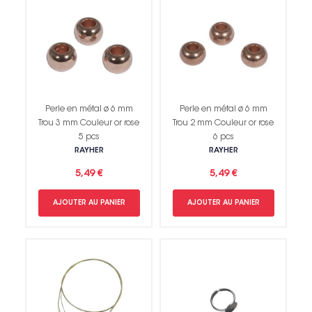
Perle en métal ø 6 mm
Perle en métal ø 6 mm
Trou 3 mm Couleur or rose
Trou 2 mm Couleur or rose
5 pcs
6 pcs
RAYHER
RAYHER
5,49 €
5,49 €
AJOUTER AU PANIER
AJOUTER AU PANIER