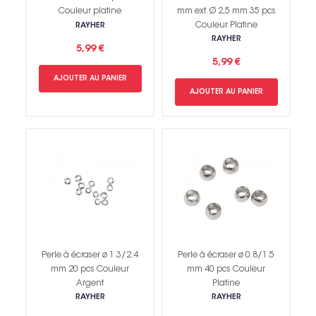
Couleur platine
mm ext. Ø 2,5 mm 35 pcs
Couleur Platine
RAYHER
RAYHER
5,99 €
5,99 €
AJOUTER AU PANIER
AJOUTER AU PANIER
Perle à écraser ø 1.3/2.4
Perle à écraser ø 0.8/1.5
mm 20 pcs Couleur
mm 40 pcs Couleur
Argent
Platine
RAYHER
RAYHER