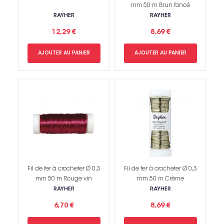
mm 50 m Brun foncé
RAYHER
RAYHER
12,29 €
8,69 €
AJOUTER AU PANIER
AJOUTER AU PANIER
Fil de fer à crocheter Ø 0,3
Fil de fer à crocheter Ø 0,3
mm 50 m Rouge vin
mm 50 m Crème
RAYHER
RAYHER
6,70 €
8,69 €