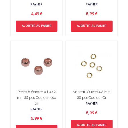
RAYHER
RAYHER
4,49 €
5,99 €
AJOUTER AU PANIER
AJOUTER AU PANIER
Perles à écraser ø 1,4/2
Anneau Ouvert 4.6 mm
mm 35 pcs Couleur rose
30 pcs Couleur Or
or
RAYHER
RAYHER
5,99 €
5,99 €
AJOUTER AU PANIER