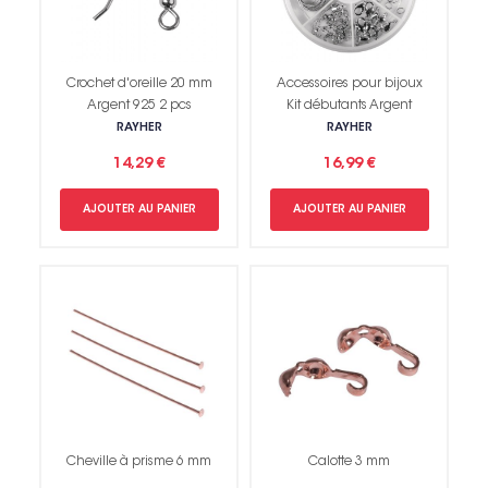
Crochet d'oreille 20 mm
Accessoires pour bijoux
Argent 925 2 pcs
Kit débutants Argent
RAYHER
RAYHER
14,29 €
16,99 €
AJOUTER AU PANIER
AJOUTER AU PANIER
Cheville à prisme 6 mm
Calotte 3 mm