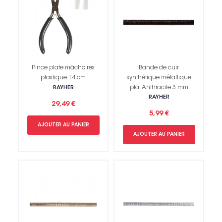
Pince plate mâchoires
Bande de cuir
plastique 14 cm
synthétique métallique
plat Anthracite 3 mm
RAYHER
RAYHER
29,49 €
5,99 €
AJOUTER AU PANIER
AJOUTER AU PANIER