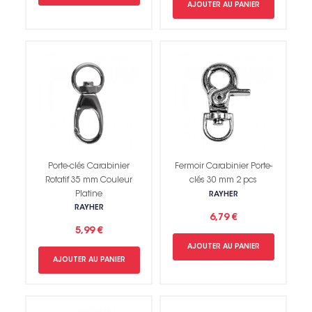
AJOUTER AU PANIER
Porte-clés Carabinier
Fermoir Carabinier Porte-
Rotatif 35 mm Couleur
clés 30 mm 2 pcs
Platine
RAYHER
RAYHER
6,79 €
5,99 €
AJOUTER AU PANIER
AJOUTER AU PANIER