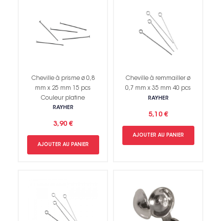
Cheville à prisme ø 0,8
Cheville à remmailler ø
mm x 25 mm 15 pcs
0,7 mm x 35 mm 40 pcs
Couleur platine
RAYHER
RAYHER
5,10 €
3,90 €
AJOUTER AU PANIER
AJOUTER AU PANIER