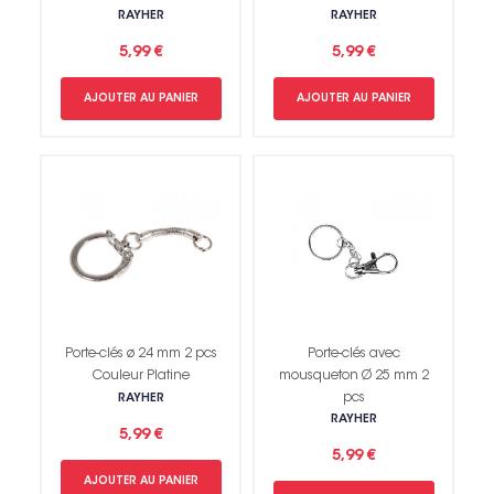
RAYHER
RAYHER
5,99 €
5,99 €
AJOUTER AU PANIER
AJOUTER AU PANIER
Porte-clés ø 24 mm 2 pcs
Porte-clés avec
Couleur Platine
mousqueton Ø 25 mm 2
pcs
RAYHER
RAYHER
5,99 €
5,99 €
AJOUTER AU PANIER