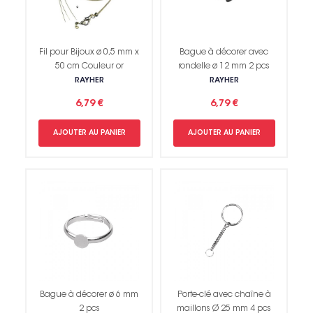
Fil pour Bijoux ø 0,5 mm x
Bague à décorer avec
50 cm Couleur or
rondelle ø 12 mm 2 pcs
RAYHER
RAYHER
6,79 €
6,79 €
AJOUTER AU PANIER
AJOUTER AU PANIER
Non merci !
Bague à décorer ø 6 mm
Porte-clé avec chaîne à
2 pcs
maillons Ø 25 mm 4 pcs