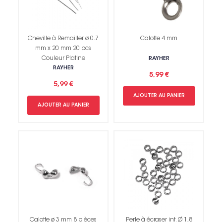
Cheville à Remailler ø 0.7
Calotte 4 mm
mm x 20 mm 20 pcs
Couleur Platine
RAYHER
RAYHER
5,99 €
5,99 €
AJOUTER AU PANIER
AJOUTER AU PANIER
Calotte ø 3 mm 8 pièces
Perle à écraser int. Ø 1,8