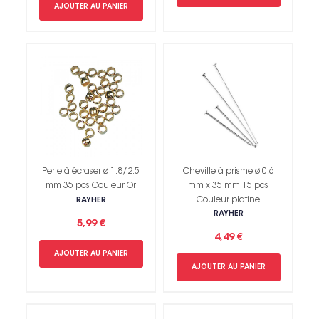
AJOUTER AU PANIER
Perle à écraser ø 1.8/2.5
Cheville à prisme ø 0,6
mm 35 pcs Couleur Or
mm x 35 mm 15 pcs
Couleur platine
RAYHER
RAYHER
5,99 €
4,49 €
AJOUTER AU PANIER
AJOUTER AU PANIER