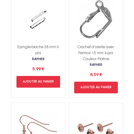
Epingle-broche 38 mm 6
Crochet d'oreille avec
pcs
Fermoir 15 mm 4 pcs
Couleur Platine
RAYHER
RAYHER
5,99 €
8,59 €
AJOUTER AU PANIER
AJOUTER AU PANIER