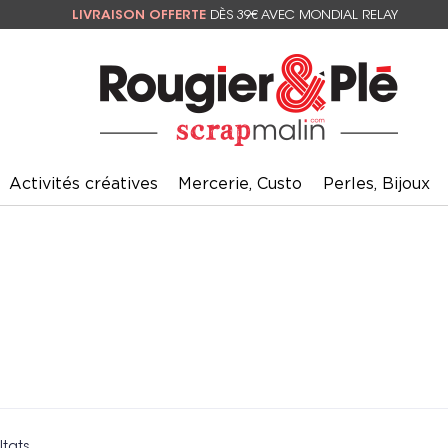
LIVRAISON OFFERTE
DÈS 39€ AVEC MONDIAL RELAY
Activités créatives
Mercerie, Custo
Perles, Bijoux
ltats