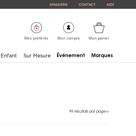
MAGASINS
CONTACT
AIDE
Mes préférés
Mon compte
Mon panier
Enfant
Sur Mesure
Événement
Marques