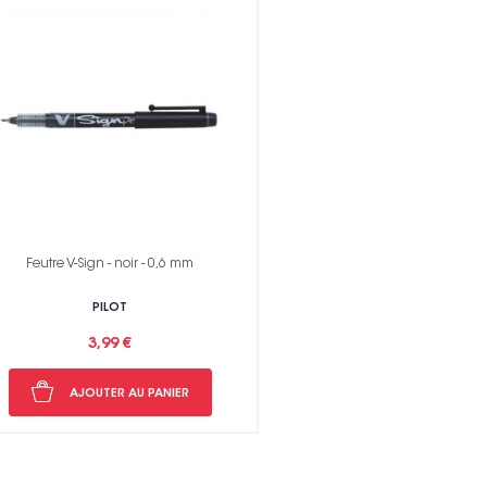
Feutre V-Sign - noir - 0,6 mm
PILOT
3,99 €
AJOUTER AU PANIER