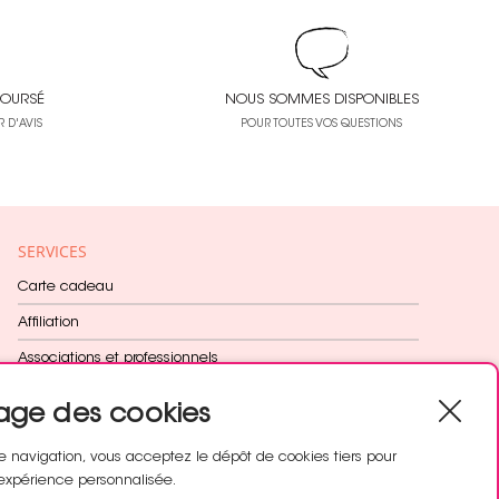
OURSÉ
NOUS SOMMES DISPONIBLES
 D'AVIS
POUR TOUTES VOS QUESTIONS
SERVICES
Carte cadeau
Affiliation
Associations et professionnels
Fidélité récompensée
age des cookies
Cadeau dès 60€
e navigation, vous acceptez le dépôt de cookies tiers pour
expérience personnalisée.