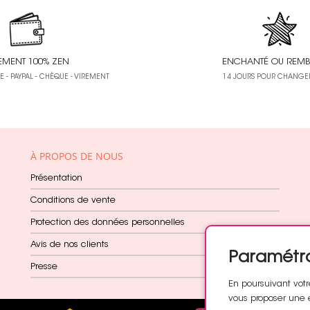
EMENT 100% ZEN
ENCHANTÉ OU REMB
 - PAYPAL - CHÈQUE - VIREMENT
14 JOURS POUR CHANGER
À PROPOS DE NOUS
Présentation
Conditions de vente
Protection des données personnelles
Avis de nos clients
Paramétr
Presse
En poursuivant votr
vous proposer une 