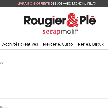
LIVRAISON OFFERTE
DÈS 39€ AVEC MONDIAL RELAY
Activités créatives
Mercerie, Custo
Perles, Bijoux
ées
ltats