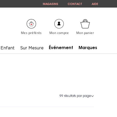
MAGASINS
CONTACT
AIDE
Mes préférés
Mon compte
Mon panier
Enfant
Sur Mesure
Événement
Marques