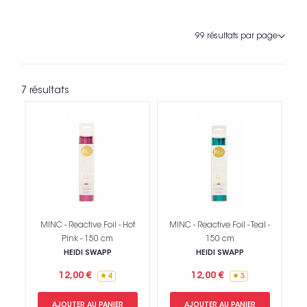
7 résultats
MINC - Reactive Foil - Hot
MINC - Reactive Foil - Teal -
Pink - 150 cm
150 cm
HEIDI SWAPP
HEIDI SWAPP
12,00 €
12,00 €
4
3
AJOUTER AU PANIER
AJOUTER AU PANIER