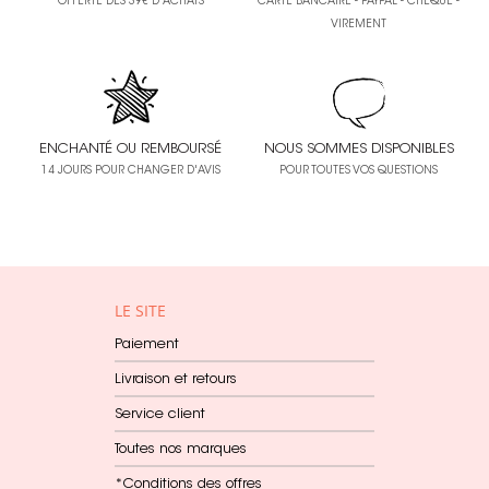
OFFERTE DÈS 39€ D'ACHATS
CARTE BANCAIRE - PAYPAL - CHÈQUE -
VIREMENT
ENCHANTÉ OU REMBOURSÉ
NOUS SOMMES DISPONIBLES
14 JOURS POUR CHANGER D'AVIS
POUR TOUTES VOS QUESTIONS
LE SITE
Paiement
Livraison et retours
Service client
Toutes nos marques
*Conditions des offres