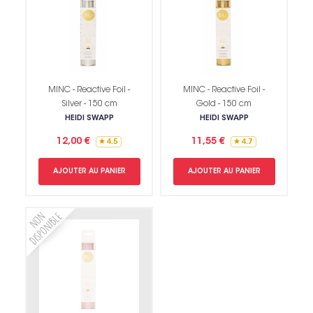
MINC - Reactive Foil -
MINC - Reactive Foil -
Silver - 150 cm
Gold - 150 cm
HEIDI SWAPP
HEIDI SWAPP
12,00 €
11,55 €
4.5
4.7
Non merci !
AJOUTER AU PANIER
AJOUTER AU PANIER