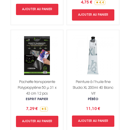
4,75 €
4.4
AJOUTER AU PANIER
AJOUTER AU PANIER
Pochette transparente
Peinture à l'huile fine
Polypropylène 50 µ 31 x
Studio XL 200ml 40 Blanc
43 cm 12 pcs
Vif
ESPRIT PAPIER
PÉBÉO
7,29 €
11,10 €
5
AJOUTER AU PANIER
AJOUTER AU PANIER