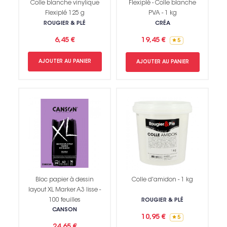
Colle blanche vinylique
Flexiplé - Colle blanche
Flexiplé 125 g
PVA - 1 kg
ROUGIER & PLÉ
CRÉA
6,45 €
19,45 €
5
AJOUTER AU PANIER
AJOUTER AU PANIER
Bloc papier à dessin
Colle d'amidon - 1 kg
layout XL Marker A3 lisse -
100 feuilles
ROUGIER & PLÉ
CANSON
10,95 €
5
24,65 €