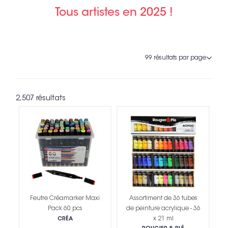
Tous artistes en 2025 !
2,507 résultats
Feutre Créamarker Maxi
Assortiment de 36 tubes
Pack 60 pcs
de peinture acrylique - 36
x 21 ml
CRÉA