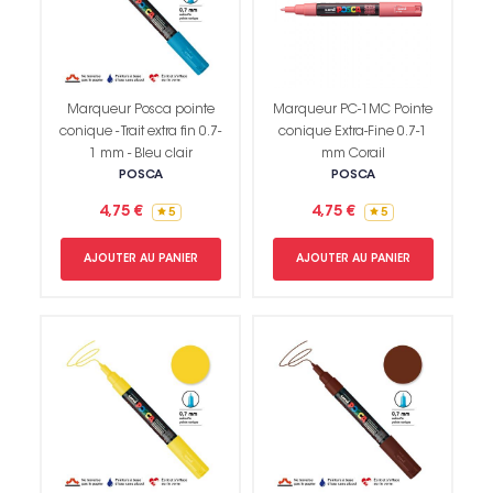
Marqueur Posca pointe
Marqueur PC-1MC Pointe
conique - Trait extra fin 0.7-
conique Extra-Fine 0.7-1
1 mm - Bleu clair
mm Corail
POSCA
POSCA
4,75 €
4,75 €
5
5
AJOUTER AU PANIER
AJOUTER AU PANIER