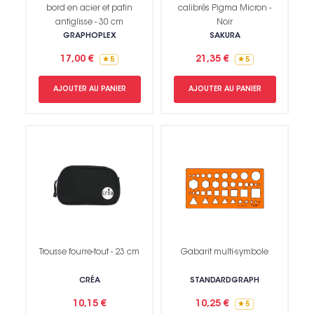
bord en acier et patin
calibrés Pigma Micron -
antiglisse - 30 cm
Noir
GRAPHOPLEX
SAKURA
17,00 €
21,35 €
5
5
AJOUTER AU PANIER
AJOUTER AU PANIER
Trousse fourre-tout - 23 cm
Gabarit multi-symbole
CRÉA
STANDARDGRAPH
10,15 €
10,25 €
5