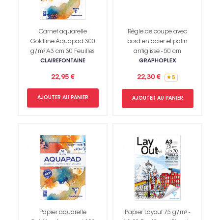
Carnet aquarelle
Règle de coupe avec
Goldline Aquapad 300
bord en acier et patin
g/m² A3 cm 30 Feuilles
antiglisse - 50 cm
CLAIREFONTAINE
GRAPHOPLEX
22,95 €
22,30 €
5
AJOUTER AU PANIER
AJOUTER AU PANIER
Papier aquarelle
Papier Layout 75 g/m² -