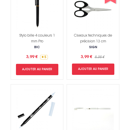
Stylo bille 4 couleurs 1
Ciseaux techniques de
mm Pro
précision 13 cm
BIC
SIGN
3,99 €
3,99 €
5,35 €
5
AJOUTER AU PANIER
AJOUTER AU PANIER