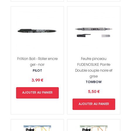
FriXion Ball - Roller encre
Feutre pinceau
gel - noir
FUDENOSUKE Pointe
Double souple noire et
PILOT
grise
3,99 €
TOMBOW
5,50 €
AJOUTER AU PANIER
AJOUTER AU PANIER