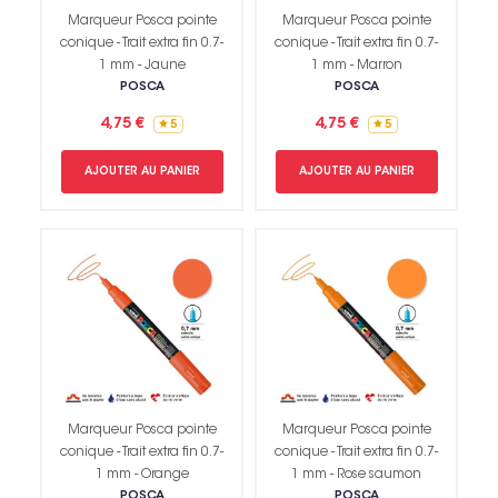
Marqueur Posca pointe
Marqueur Posca pointe
conique - Trait extra fin 0.7-
conique - Trait extra fin 0.7-
1 mm - Jaune
1 mm - Marron
POSCA
POSCA
4,75 €
4,75 €
5
5
AJOUTER AU PANIER
AJOUTER AU PANIER
Marqueur Posca pointe
Marqueur Posca pointe
conique - Trait extra fin 0.7-
conique - Trait extra fin 0.7-
1 mm - Orange
1 mm - Rose saumon
POSCA
POSCA