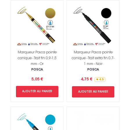
Marqueur Posca pointe
Marqueur Posca pointe
conique - Trait fin 0,9-1,5
conique - Trait extra fin 0.7-
mm - Or
1 mm - Noir
POSCA
POSCA
5,05 €
4,75 €
4.5
AJOUTER AU PANIER
AJOUTER AU PANIER