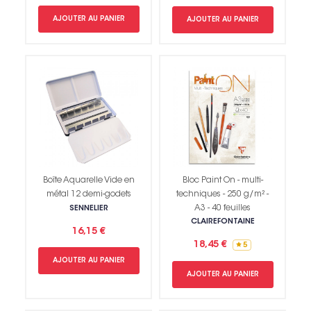
AJOUTER AU PANIER
AJOUTER AU PANIER
Boîte Aquarelle Vide en
Bloc Paint On - multi-
Non merci !
métal 12 demi-godets
techniques - 250 g/m² -
A3 - 40 feuilles
SENNELIER
CLAIREFONTAINE
16,15 €
18,45 €
5
AJOUTER AU PANIER
AJOUTER AU PANIER