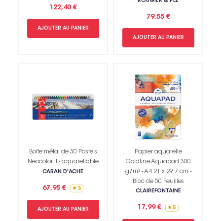
ROUGIER & PLÉ
122,40 €
79,55 €
AJOUTER AU PANIER
AJOUTER AU PANIER
Boîte métal de 30 Pastels
Papier aquarelle
Neocolor II - aquarellable
Goldline Aquapad 300
g/m² - A4 21 x 29.7 cm -
CARAN D'ACHE
Bloc de 50 Feuilles
67,95 €
3
CLAIREFONTAINE
17,99 €
5
AJOUTER AU PANIER