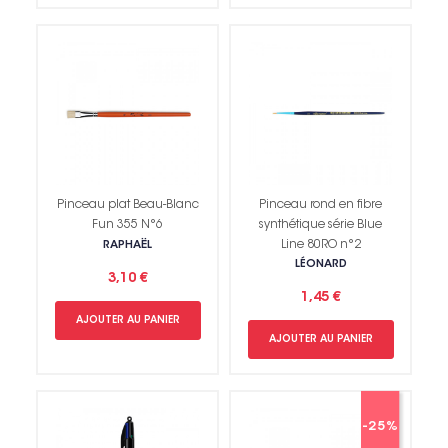
Pinceau plat Beau-Blanc
Pinceau rond en fibre
Fun 355 N°6
synthétique série Blue
Line 80RO n°2
RAPHAËL
LÉONARD
3,10 €
1,45 €
AJOUTER AU PANIER
AJOUTER AU PANIER
-25%