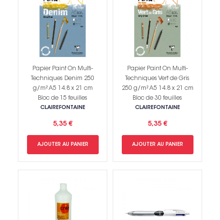
Papier Paint On Multi-
Papier Paint On Multi-
Techniques Denim 250
Techniques Vert de Gris
g/m² A5 14.8 x 21 cm
250 g/m² A5 14.8 x 21 cm
Bloc de 15 feuilles
Bloc de 30 feuilles
CLAIREFONTAINE
CLAIREFONTAINE
5,35 €
5,35 €
AJOUTER AU PANIER
AJOUTER AU PANIER