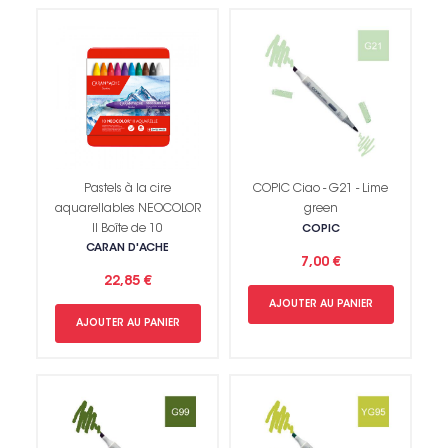
Pastels à la cire
COPIC Ciao - G21 - Lime
aquarellables NEOCOLOR
green
II Boîte de 10
COPIC
CARAN D'ACHE
7,00 €
22,85 €
AJOUTER AU PANIER
AJOUTER AU PANIER