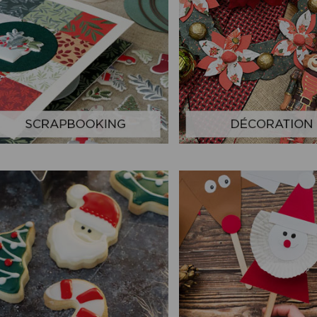
Voir toutes nos marques