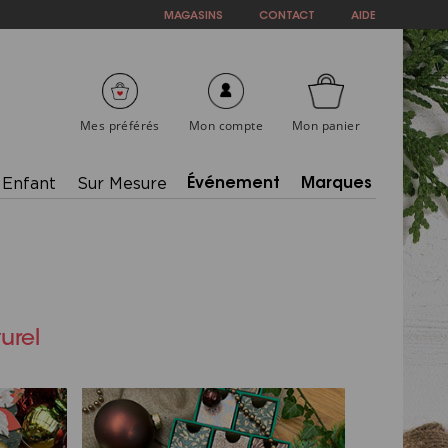
MAGASINS
CONTACT
AIDE
Mes préférés
Mon compte
Mon panier
Enfant
Sur Mesure
Événement
Marques
urel