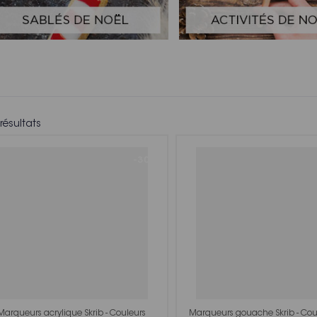
résultats
-30%
Marqueurs acrylique Skrib - Couleurs
Marqueurs gouache Skrib - Coul