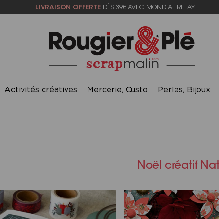
LIVRAISON OFFERTE
DÈS 39€ AVEC MONDIAL RELAY
Activités créatives
Mercerie, Custo
Perles, Bijoux
Noël créatif Nat