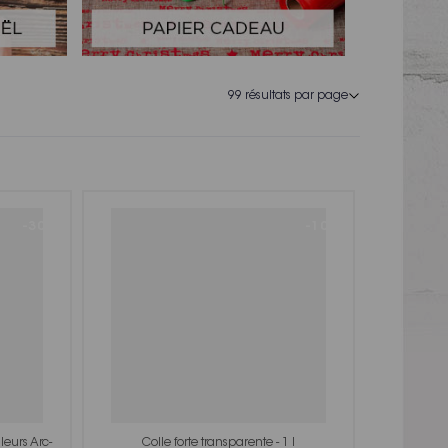
-30%
-10%
eurs Arc-
Colle forte transparente - 1 l