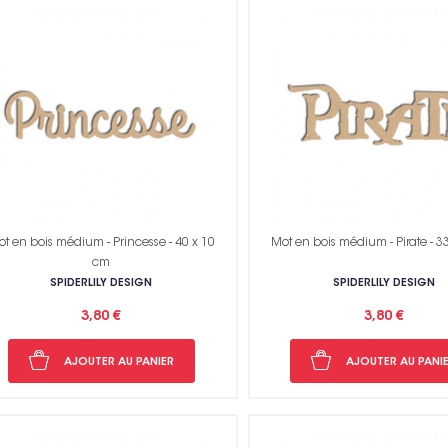
t en bois médium - Princesse - 40 x 10
Mot en bois médium - Pirate - 3
cm
SPIDERLILY DESIGN
SPIDERLILY DESIGN
3,80 €
3,80 €
AJOUTER AU PANIER
AJOUTER AU PANI