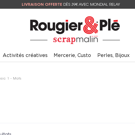
LIVRAISON OFFERTE
DÈS 39€ AVEC MONDIAL RELAY
Activités créatives
Mercerie, Custo
Perles, Bijoux
sic 1 - Mots
ultats