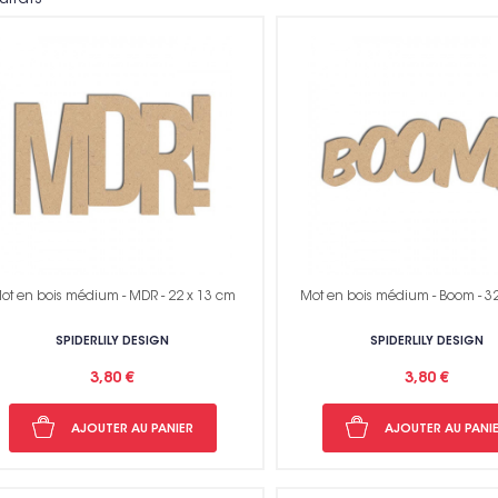
Voir toutes nos marques
ot en bois médium - MDR - 22 x 13 cm
Mot en bois médium - Boom - 3
SPIDERLILY DESIGN
SPIDERLILY DESIGN
3,80 €
3,80 €
AJOUTER AU PANIER
AJOUTER AU PANI