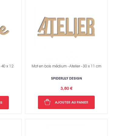
 40 x 12
Mot en bois médium - Atelier - 30 x 11 cm
SPIDERLILY DESIGN
3,80 €
AJOUTER AU PANIER
ER