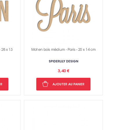
 28 x 13
Mot en bois médium - Paris - 20 x 14 cm
SPIDERLILY DESIGN
3,40 €
ER
AJOUTER AU PANIER