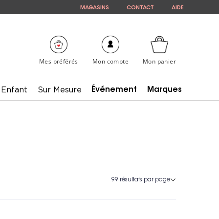
MAGASINS
CONTACT
AIDE
Mes préférés
Mon compte
Mon panier
Enfant
Sur Mesure
Événement
Marques