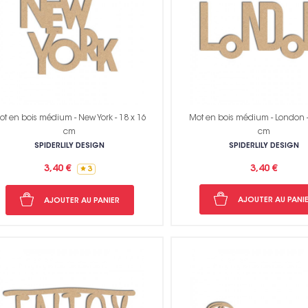
ot en bois médium - New York - 18 x 16
Mot en bois médium - London -
cm
cm
SPIDERLILY DESIGN
SPIDERLILY DESIGN
3,40 €
3,40 €
3
AJOUTER AU PANI
AJOUTER AU PANIER