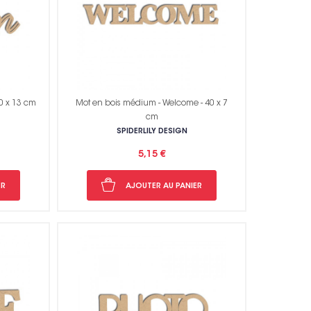
0 x 13 cm
Mot en bois médium - Welcome - 40 x 7
cm
SPIDERLILY DESIGN
5,15 €
ER
AJOUTER AU PANIER