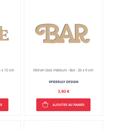
3 x 10 cm
Mot en bois médium - Bar - 26 x 9 cm
SPIDERLILY DESIGN
3,80 €
ER
AJOUTER AU PANIER