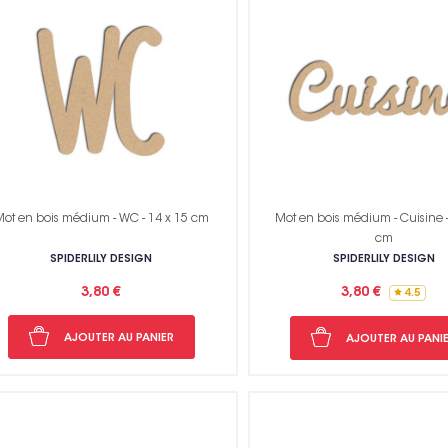
ot en bois médium - WC - 14 x 15 cm
Mot en bois médium - Cuisine -
cm
SPIDERLILY DESIGN
SPIDERLILY DESIGN
3,80 €
3,80 €
4.5
AJOUTER AU PANIER
AJOUTER AU PANI