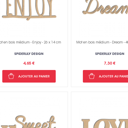
t en bois médium - Enjoy - 26 x 14 cm
Mot en bois médium - Dream - 4
SPIDERLILY DESIGN
SPIDERLILY DESIGN
4,65 €
7,30 €
AJOUTER AU PANIER
AJOUTER AU PANI