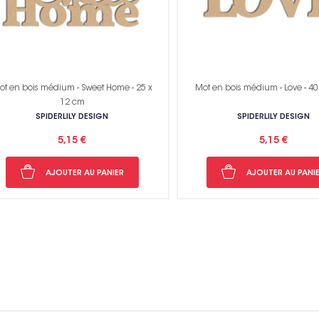
ot en bois médium - Sweet Home - 25 x
Mot en bois médium - Love - 40
12 cm
SPIDERLILY DESIGN
SPIDERLILY DESIGN
5,15 €
5,15 €
AJOUTER AU PANIER
AJOUTER AU PANI