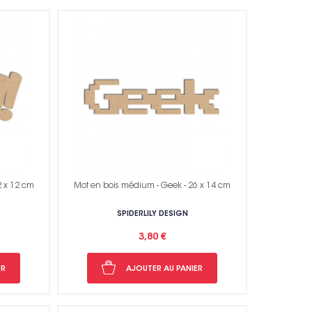
2 x 12 cm
Mot en bois médium - Geek - 26 x 14 cm
SPIDERLILY DESIGN
3,80 €
ER
AJOUTER AU PANIER