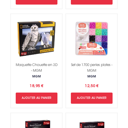
Maquette Chouette en 3D
Set de 1700 perles plates -
- MGM
MGM
MGM
MGM
18,95 €
12,50 €
AJOUTER AU PANIER
AJOUTER AU PANIER