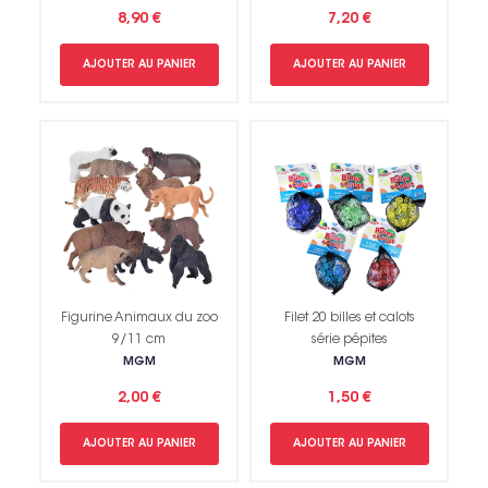
8,90 €
7,20 €
AJOUTER AU PANIER
AJOUTER AU PANIER
Figurine Animaux du zoo
Filet 20 billes et calots
9/11 cm
série pépites
MGM
MGM
2,00 €
1,50 €
AJOUTER AU PANIER
AJOUTER AU PANIER