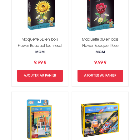
Maquette 3D en bois
Maquette 3D en bois
Flower Bouquet Tournesol
Flower Bouquet Rose
MGM
MGM
9,99 €
9,99 €
AJOUTER AU PANIER
AJOUTER AU PANIER