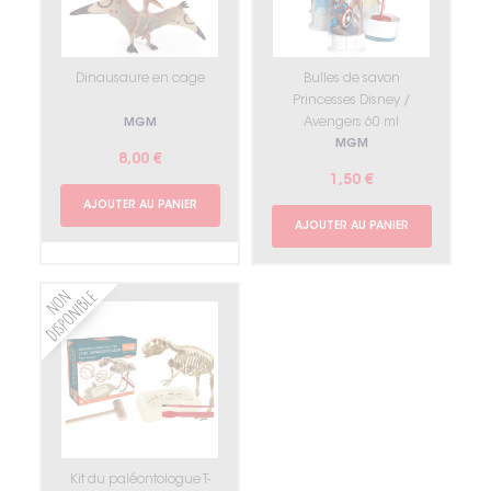
Dinausaure en cage
Bulles de savon
Princesses Disney /
Avengers 60 ml
MGM
MGM
8,00 €
1,50 €
AJOUTER AU PANIER
AJOUTER AU PANIER
Kit du paléontologue T-