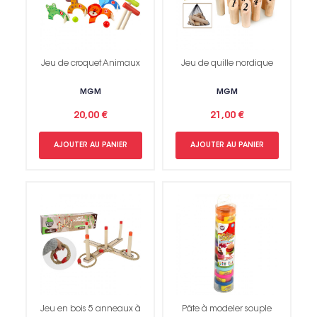
Jeu de croquet Animaux
Jeu de quille nordique
MGM
MGM
20,00 €
21,00 €
Non merci !
AJOUTER AU PANIER
AJOUTER AU PANIER
Jeu en bois 5 anneaux à
Pâte à modeler souple