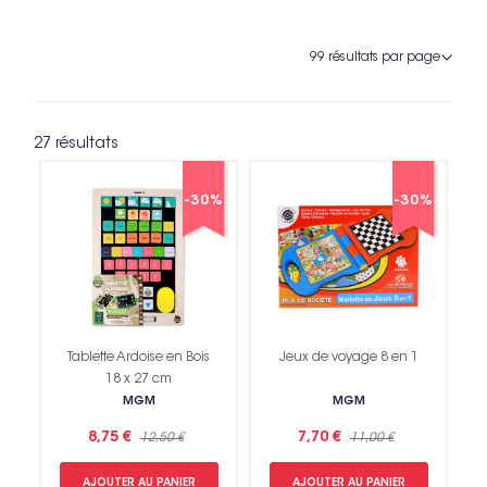
27 résultats
-30%
-30%
Tablette Ardoise en Bois
Jeux de voyage 8 en 1
18 x 27 cm
MGM
MGM
8,75 €
7,70 €
12,50 €
11,00 €
AJOUTER AU PANIER
AJOUTER AU PANIER