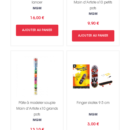
lancer
Main d'Artiste x10 petits
pots
MGM
MGM
16,00 €
9,90 €
AJOUTER AU PANIER
AJOUTER AU PANIER
Pâte à modeler souple
Finger skates 9.5 cm
Main d'Artiste x10 grands
pots
MGM
MGM
3,00 €