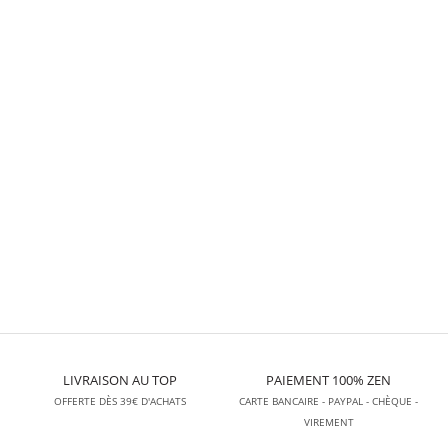
Non merci !
LIVRAISON AU TOP
PAIEMENT 100% ZEN
OFFERTE DÈS 39€ D'ACHATS
CARTE BANCAIRE - PAYPAL - CHÈQUE -
VIREMENT