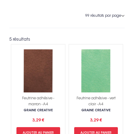
5 résultats
Feutrine adhésive -
Feutrine adhésive - vert
marron - A4
clair - A4
GRAINE CREATIVE
GRAINE CREATIVE
3,29 €
3,29 €
AJOUTER AU PANIER
AJOUTER AU PANIER