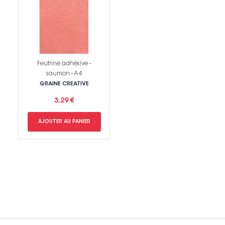
Non merci !
Feutrine adhésive -
saumon - A4
GRAINE CREATIVE
3,29 €
AJOUTER AU PANIER