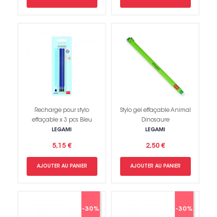
Recharge pour stylo
Stylo gel effaçable Animal
effaçable x 3 pcs Bleu
Dinosaure
LEGAMI
LEGAMI
5,15 €
2,50 €
AJOUTER AU PANIER
AJOUTER AU PANIER
-30%
-30%