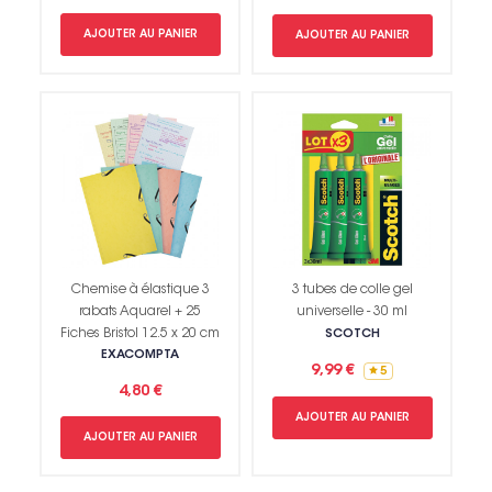
AJOUTER AU PANIER
AJOUTER AU PANIER
Chemise à élastique 3
3 tubes de colle gel
rabats Aquarel + 25
universelle - 30 ml
Fiches Bristol 12.5 x 20 cm
SCOTCH
EXACOMPTA
9,99 €
5
4,80 €
AJOUTER AU PANIER
AJOUTER AU PANIER