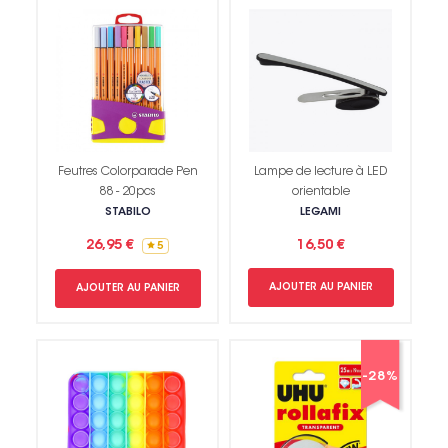
Feutres Colorparade Pen
Lampe de lecture à LED
88 - 20pcs
orientable
STABILO
LEGAMI
26,95 €
16,50 €
5
AJOUTER AU PANIER
AJOUTER AU PANIER
-28%