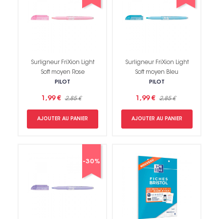
Surligneur FriXion Light
Surligneur FriXion Light
Soft moyen Rose
Soft moyen Bleu
PILOT
PILOT
1,99 €
1,99 €
2,85 €
2,85 €
AJOUTER AU PANIER
AJOUTER AU PANIER
-30%