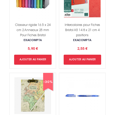
Classeur rigide 16.5 x 24
Intercalaires pour Fiches
cm 2 Anneaux 25 mm
Bristol A5 14.8 x 21 cm 4
Pour Fiches Bristol
positions
EXACOMPTA
EXACOMPTA
5,90 €
2,55 €
AJOUTER AU PANIER
AJOUTER AU PANIER
-30%