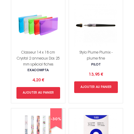
Classeur 14 x 18 cm
Stylo Plume Plumix -
Crystal 2 anneaux Dos 25
plume fine
mm spécial fiches
PILOT
EXACOMPTA
13,95 €
4,20 €
AJOUTER AU PANIER
AJOUTER AU PANIER
-30%