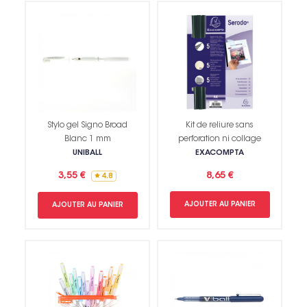
Stylo gel Signo Broad
Kit de reliure sans
Blanc 1 mm
perforation ni collage
UNIBALL
EXACOMPTA
3,55 €
8,65 €
4.8
AJOUTER AU PANIER
AJOUTER AU PANIER