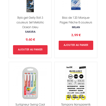
Stylo gel Gelly Roll 3
Bloc de 120 Marque-
couleurs Set Metallic
Pages Flèche 8 couleurs
Ocean bleu
MILAN
SAKURA
3,99 €
9,60 €
AJOUTER AU PANIER
AJOUTER AU PANIER
Surligneur Swing Cool
Tampons transparents