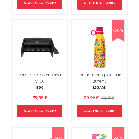
AJOUTER AU PANIER
AJOUTER AU PANIER
-30%
Perforelieuse CombBind
Gourde thermique 500 ml
C100
Butterfly
GBC
LEGAMI
99,95 €
20,96 €
29,95 €
AJOUTER AU PANIER
AJOUTER AU PANIER
-30%
-30%