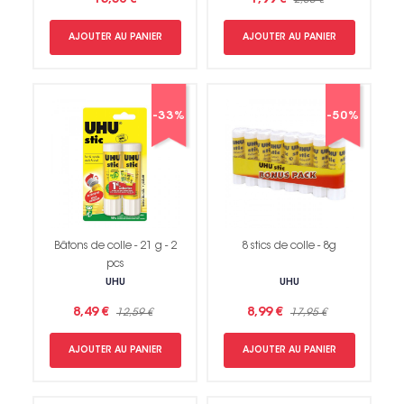
AJOUTER AU PANIER
AJOUTER AU PANIER
-33%
-50%
Bâtons de colle - 21 g - 2
8 stics de colle - 8g
pcs
UHU
UHU
8,49 €
8,99 €
12,59 €
17,95 €
AJOUTER AU PANIER
AJOUTER AU PANIER