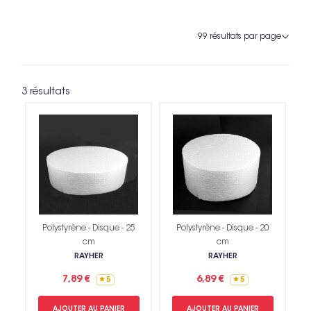
3 résultats
Polystyrène - Disque - 25
Polystyrène - Disque - 20
cm
cm
RAYHER
RAYHER
7,89 €
6,89 €
5
5
AJOUTER AU PANIER
AJOUTER AU PANIER