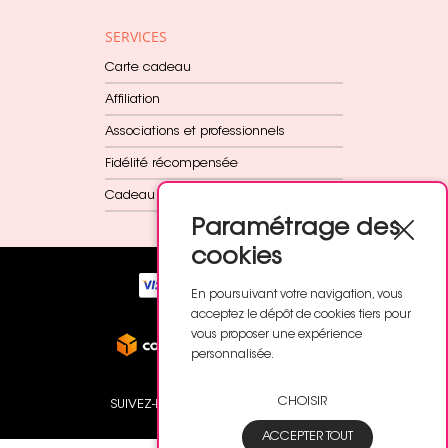
SERVICES
Carte cadeau
Affiliation
Associations et professionnels
Fidélité récompensée
Cadeau dès 60€
Paramétrage des
cookies
En poursuivant votre navigation, vous
acceptez le dépôt de cookies tiers pour
vous proposer une expérience
personnalisée.
CHOISIR
SUIVEZ-NOUS
ACCEPTER TOUT