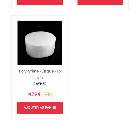
Polystyrène - Disque - 15
cm
RAYHER
4,79 €
5
Non merci !
AJOUTER AU PANIER