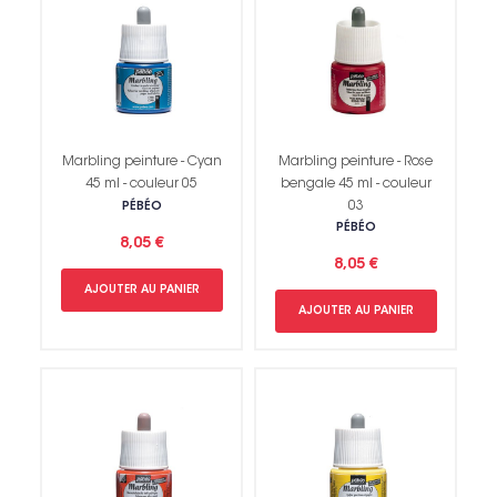
Marbling peinture - Cyan
Marbling peinture - Rose
45 ml - couleur 05
bengale 45 ml - couleur
03
PÉBÉO
PÉBÉO
8,05 €
8,05 €
AJOUTER AU PANIER
AJOUTER AU PANIER
Non merci !