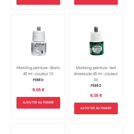
Marbling peinture - Blanc
Marbling peinture - Vert
45 ml - couleur 10
émeraude 45 ml - couleur
06
PÉBÉO
PÉBÉO
8,05 €
8,05 €
AJOUTER AU PANIER
AJOUTER AU PANIER