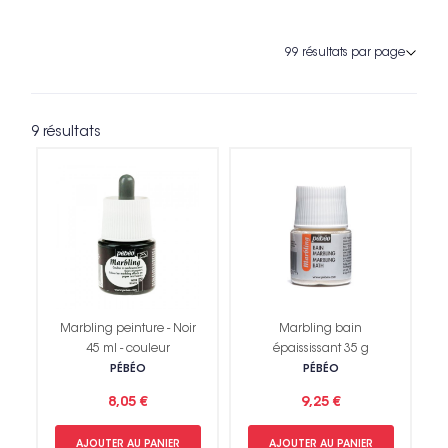
9 résultats
Marbling peinture - Noir
Marbling bain
45 ml - couleur
épaississant 35 g
PÉBÉO
PÉBÉO
8,05 €
9,25 €
AJOUTER AU PANIER
AJOUTER AU PANIER