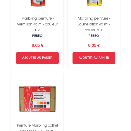
Marbling peinture -
Marbling peinture -
Vermillon 45 ml - couleur
Jaune citron 45 ml -
02
couleur 01
PÉBÉO
PÉBÉO
8,05 €
8,05 €
AJOUTER AU PANIER
AJOUTER AU PANIER
Peinture Marbling coffret