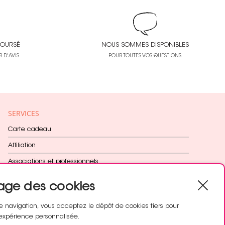
OURSÉ
NOUS SOMMES DISPONIBLES
 D'AVIS
POUR TOUTES VOS QUESTIONS
SERVICES
Carte cadeau
Affiliation
Associations et professionnels
Fidélité récompensée
age des cookies
Cadeau dès 60€
e navigation, vous acceptez le dépôt de cookies tiers pour
expérience personnalisée.