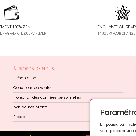
EMENT 100% ZEN
ENCHANTÉ OU REMB
 - PAYPAL - CHÈQUE - VIREMENT
14 JOURS POUR CHANGER
À PROPOS DE NOUS
Présentation
Conditions de vente
Protection des données personnelles
Avis de nos clients
Paramétr
Presse
En poursuivant votr
vous proposer une 