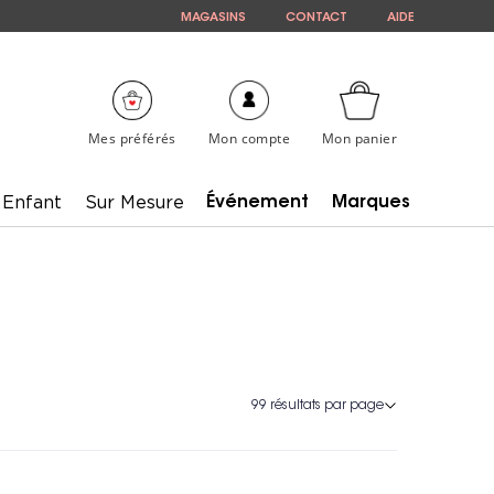
MAGASINS
CONTACT
AIDE
Mes préférés
Mon compte
Mon panier
Enfant
Sur Mesure
Événement
Marques