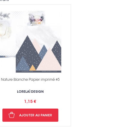
Voir toutes nos marques
Nature Blanche Papier imprimé #5
LORELAÏ DESIGN
Non me
1,15 €
AJOUTER AU PANIER