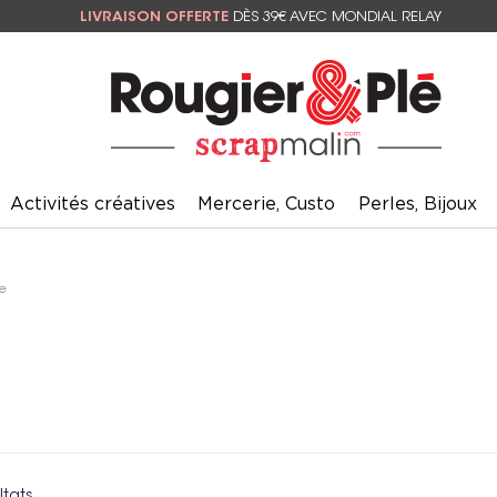
LIVRAISON OFFERTE
DÈS 39€ AVEC MONDIAL RELAY
Activités créatives
Mercerie, Custo
Perles, Bijoux
e
ltats