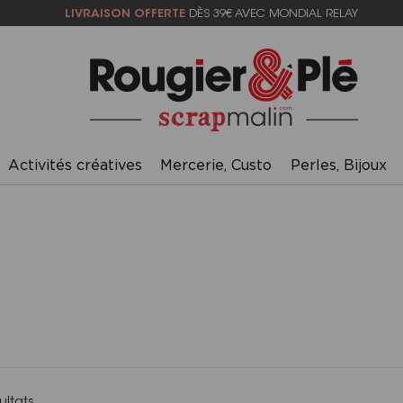
LIVRAISON OFFERTE
DÈS 39€ AVEC MONDIAL RELAY
Activités créatives
Mercerie, Custo
Perles, Bijoux
ultats