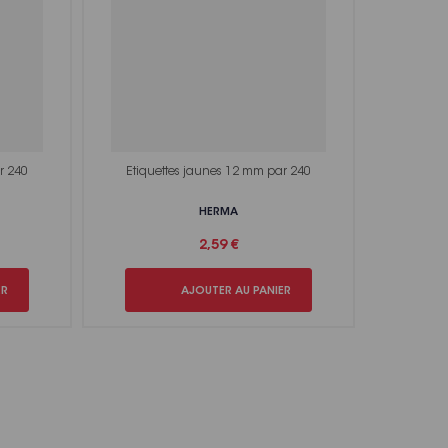
r 240
Etiquettes jaunes 12 mm par 240
HERMA
2,59 €
ER
AJOUTER AU PANIER