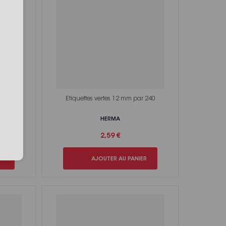
r 240
Etiquettes vertes 12 mm par 240
HERMA
2,59 €
ER
AJOUTER AU PANIER