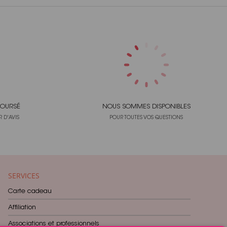
OURSÉ
NOUS SOMMES DISPONIBLES
 D'AVIS
POUR TOUTES VOS QUESTIONS
SERVICES
Carte cadeau
Affiliation
Associations et professionnels