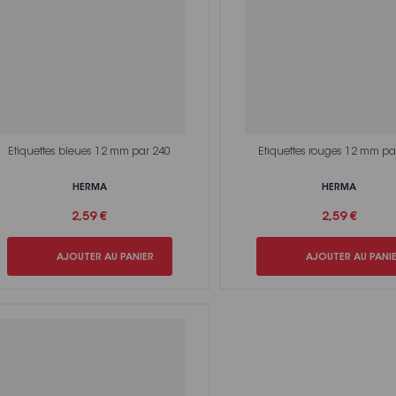
Etiquettes bleues 12 mm par 240
Etiquettes rouges 12 mm pa
HERMA
HERMA
2,59 €
2,59 €
AJOUTER AU PANIER
AJOUTER AU PANI