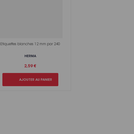
Etiquettes blanches 12 mm par 240
HERMA
2,59 €
AJOUTER AU PANIER