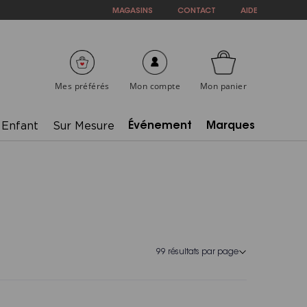
MAGASINS
CONTACT
AIDE
Mes préférés
Mon compte
Mon panier
Enfant
Sur Mesure
Événement
Marques