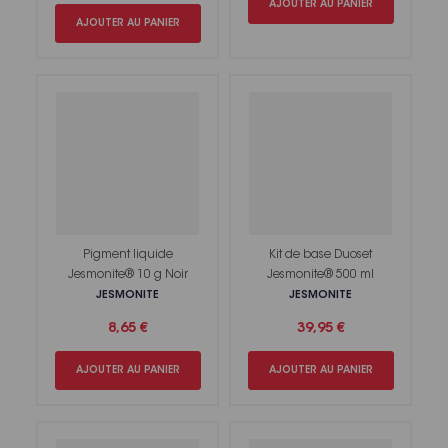
AJOUTER AU PANIER
AJOUTER AU PANIER
Pigment liquide
Kit de base Duoset
Jesmonite® 10 g Noir
Jesmonite® 500 ml
JESMONITE
JESMONITE
8,65 €
39,95 €
AJOUTER AU PANIER
AJOUTER AU PANIER