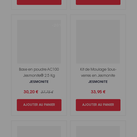
-20%
Base en poudre AC100
Kit de Moulage Sous-
Jesmonite® 2.5 Kg
verres en Jesmonite
JESMONITE
JESMONITE
30,20 €
33,95 €
37,75 €
AJOUTER AU PANIER
AJOUTER AU PANIER