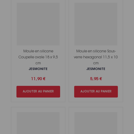
Moule en silicone
Moule en silicone Sous-
Coupelle ovale 18 x 9,5
verre hexagonal 11,5 x 10
cm
cm
JESMONITE
JESMONITE
11,90 €
5,95 €
AJOUTER AU PANIER
AJOUTER AU PANIER