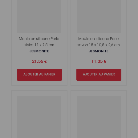
Moule en silicone Porte-
Moule en silicone Porte-
stylos 11 x 7,5 cm
savon 15 x 10,5 x 2,6 cm
JESMONITE
JESMONITE
21,55 €
11,35 €
AJOUTER AU PANIER
AJOUTER AU PANIER