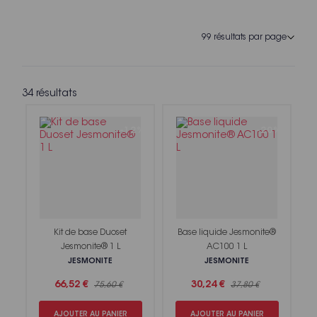
34 résultats
-12%
-20%
Kit de base Duoset
Base liquide Jesmonite®
Jesmonite® 1 L
AC100 1 L
JESMONITE
JESMONITE
66,52 €
30,24 €
75,60 €
37,80 €
AJOUTER AU PANIER
AJOUTER AU PANIER