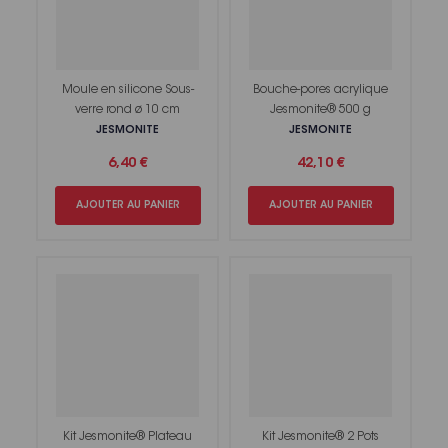
Moule en silicone Sous-
Bouche-pores acrylique
verre rond ø 10 cm
Jesmonite® 500 g
JESMONITE
JESMONITE
6,40 €
42,10 €
AJOUTER AU PANIER
AJOUTER AU PANIER
Kit Jesmonite® Plateau
Kit Jesmonite® 2 Pots