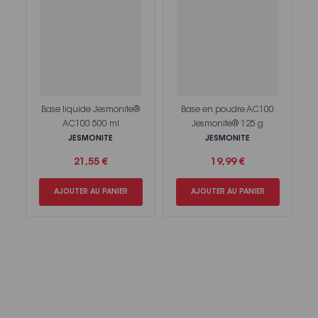
Base liquide Jesmonite®
Base en poudre AC100
AC100 500 ml
Jesmonite® 125 g
JESMONITE
JESMONITE
21,55 €
19,99 €
AJOUTER AU PANIER
AJOUTER AU PANIER