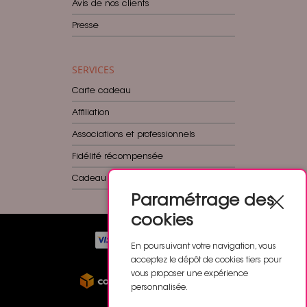
Avis de nos clients
Presse
SERVICES
Carte cadeau
Affiliation
Associations et professionnels
Fidélité récompensée
Cadeau dès 60€
Paramétrage des
cookies
En poursuivant votre navigation, vous
acceptez le dépôt de cookies tiers pour
vous proposer une expérience
personnalisée.