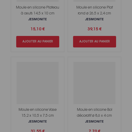
Moule en silicone Plateau
Moule en silicone Plat
à œufs 14,5 x 10 cm
rond ø 26,5 x 2,4 cm
JESMONITE
JESMONITE
15,10 €
39,15 €
AJOUTER AU PANIER
AJOUTER AU PANIER
Moule en silicone Vase
Moule en silicone Bol
15,2 x 10,5 x 7,5 cm
décoratif ø 8,6 x 4 cm
JESMONITE
JESMONITE
31,55 €
7,70 €