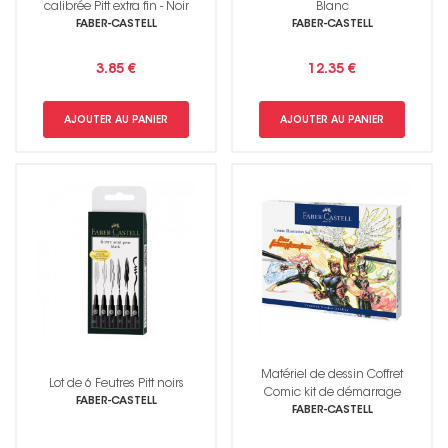
calibrée Pitt extra fin - Noir
Blanc
FABER-CASTELL
FABER-CASTELL
3.85 €
12.35 €
AJOUTER AU PANIER
AJOUTER AU PANIER
Matériel de dessin Coffret
Lot de 6 Feutres Pitt noirs
Comic kit de démarrage
FABER-CASTELL
FABER-CASTELL