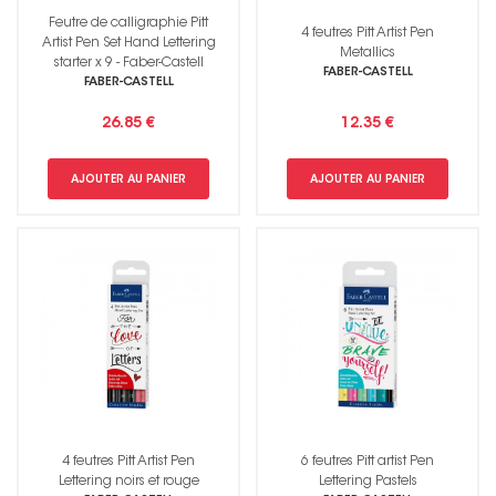
Feutre de calligraphie Pitt
4 feutres Pitt Artist Pen
Artist Pen Set Hand Lettering
Metallics
starter x 9 - Faber-Castell
FABER-CASTELL
FABER-CASTELL
26.85 €
12.35 €
AJOUTER AU PANIER
AJOUTER AU PANIER
4 feutres Pitt Artist Pen
6 feutres Pitt artist Pen
Lettering noirs et rouge
Lettering Pastels