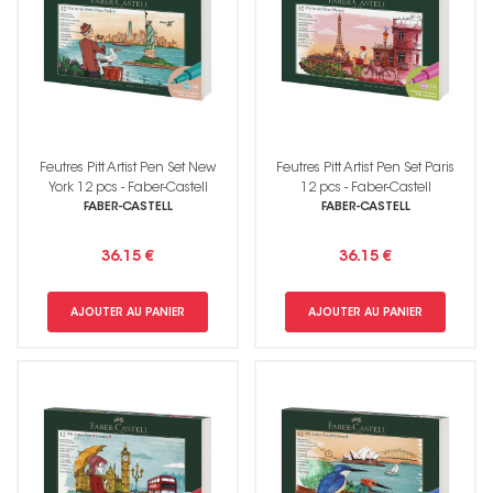
Feutres Pitt Artist Pen Set New
Feutres Pitt Artist Pen Set Paris
York 12 pcs - Faber-Castell
12 pcs - Faber-Castell
FABER-CASTELL
FABER-CASTELL
36.15 €
36.15 €
AJOUTER AU PANIER
AJOUTER AU PANIER