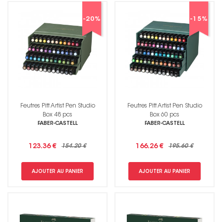
-20
%
-15
%
Feutres Pitt Artist Pen Studio
Feutres Pitt Artist Pen Studio
Box 48 pcs
Box 60 pcs
FABER-CASTELL
FABER-CASTELL
123.36 €
154.20 €
166.26 €
195.60 €
AJOUTER AU PANIER
AJOUTER AU PANIER