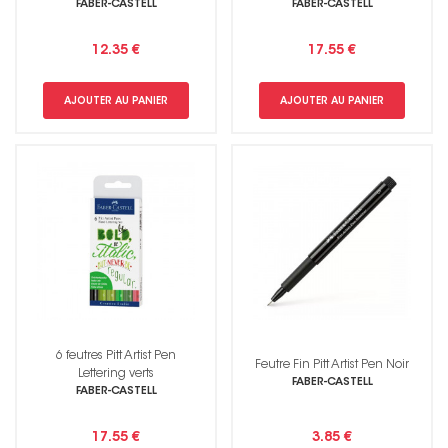
FABER-CASTELL
FABER-CASTELL
12.35 €
17.55 €
AJOUTER AU PANIER
AJOUTER AU PANIER
6 feutres Pitt Artist Pen
Feutre Fin Pitt Artist Pen Noir
Lettering verts
FABER-CASTELL
FABER-CASTELL
17.55 €
3.85 €