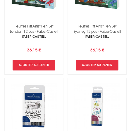
Feutres Pitt Artist Pen Set
Feutres Pitt Artist Pen Set
London 12 pcs - Faber-Castell
Sydney 12 pcs - Faber-Castell
FABER-CASTELL
FABER-CASTELL
36.15 €
36.15 €
AJOUTER AU PANIER
AJOUTER AU PANIER