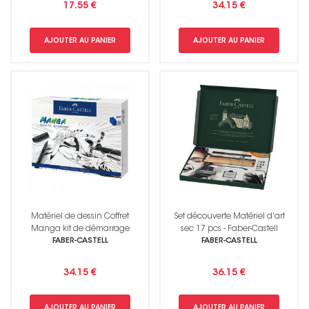
17.55 €
34.15 €
AJOUTER AU PANIER
AJOUTER AU PANIER
Matériel de dessin Coffret
Set découverte Matériel d'art
Manga kit de démarrage
sec 17 pcs - Faber-Castell
FABER-CASTELL
FABER-CASTELL
34.15 €
36.15 €
AJOUTER AU PANIER
AJOUTER AU PANIER