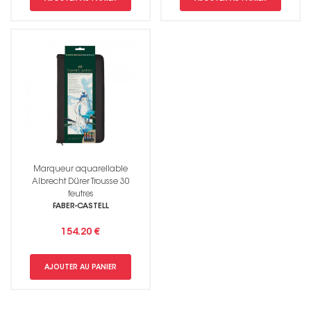
Marqueur aquarellable
Albrecht Dürer Trousse 30
feutres
FABER-CASTELL
154.20 €
AJOUTER AU PANIER