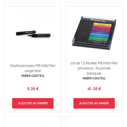
Lot de 12 Feutres Pitt Artist Pen
Feutre-pinceau Pitt Artist Pen
pinceaux - Nuances
Large Noir
basiques
FABER-CASTELL
FABER-CASTELL
5.35 €
41.35 €
AJOUTER AU PANIER
AJOUTER AU PANIER