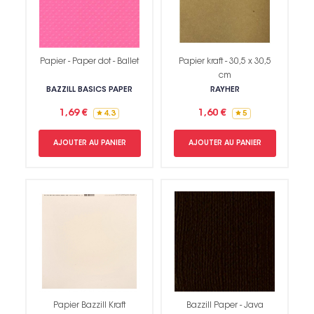
Papier - Paper dot - Ballet
Papier kraft - 30,5 x 30,5
cm
BAZZILL BASICS PAPER
RAYHER
1,69 €
1,60 €
4.3
5
AJOUTER AU PANIER
AJOUTER AU PANIER
Papier Bazzill Kraft
Bazzill Paper - Java