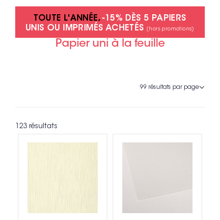
TOUTE L'ANNÉE,
-15% DÈS 5 PAPIERS
UNIS OU IMPRIMÉS ACHETÉS
(hors promotions)
Papier uni à la feuille
123 résultats