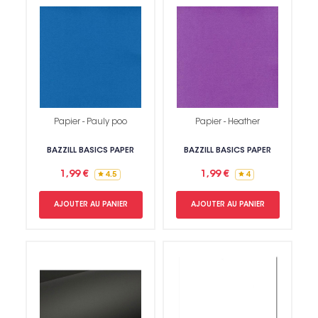
Papier - Pauly poo
Papier - Heather
BAZZILL BASICS PAPER
BAZZILL BASICS PAPER
1,99 €
1,99 €
4.5
4
AJOUTER AU PANIER
AJOUTER AU PANIER