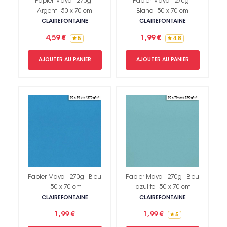
Papier Maya - 270g -
Papier Maya - 270g -
Argent - 50 x 70 cm
Blanc - 50 x 70 cm
CLAIREFONTAINE
CLAIREFONTAINE
4,59 €
1,99 €
5
4.8
AJOUTER AU PANIER
AJOUTER AU PANIER
Papier Maya - 270g - Bleu
Papier Maya - 270g - Bleu
- 50 x 70 cm
lazulite - 50 x 70 cm
CLAIREFONTAINE
CLAIREFONTAINE
1,99 €
1,99 €
5