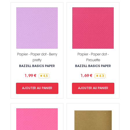
Papier - Paper dot - Berry
Papier - Paper dot -
pretty
Pirouette
BAZZILL BASICS PAPER
BAZZILL BASICS PAPER
1,99 €
1,69 €
4.5
4.3
AJOUTER AU PANIER
AJOUTER AU PANIER