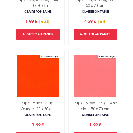
- 50 x 70 cm
50 x 70 cm
CLAIREFONTAINE
CLAIREFONTAINE
1,99 €
4,59 €
3.5
4
AJOUTER AU PANIER
AJOUTER AU PANIER
Papier Maya - 270g -
Papier Maya - 270g - Rose
Orange - 50 x 70 cm
clair - 50 x 70 cm
CLAIREFONTAINE
CLAIREFONTAINE
1,99 €
1,99 €