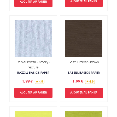
AJOUTER AU PANIER
AJOUTER AU PANIER
Papier Bazzill - Smoky -
Bazzill Paper - Brown
texturé
BAZZILL BASICS PAPER
BAZZILL BASICS PAPER
1,99 €
1,99 €
4.5
4.9
AJOUTER AU PANIER
AJOUTER AU PANIER