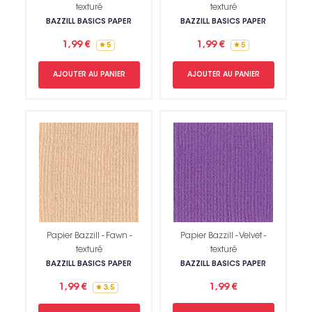
texturé
texturé
BAZZILL BASICS PAPER
BAZZILL BASICS PAPER
1,99 €
1,99 €
5
5
AJOUTER AU PANIER
AJOUTER AU PANIER
Papier Bazzill - Fawn -
Papier Bazzill - Velvet -
texturé
texturé
BAZZILL BASICS PAPER
BAZZILL BASICS PAPER
1,99 €
1,99 €
3.5