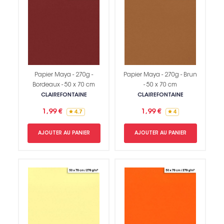
Papier Maya - 270g -
Papier Maya - 270g - Brun
Bordeaux - 50 x 70 cm
- 50 x 70 cm
CLAIREFONTAINE
CLAIREFONTAINE
1,99 €
1,99 €
4.7
4
AJOUTER AU PANIER
AJOUTER AU PANIER