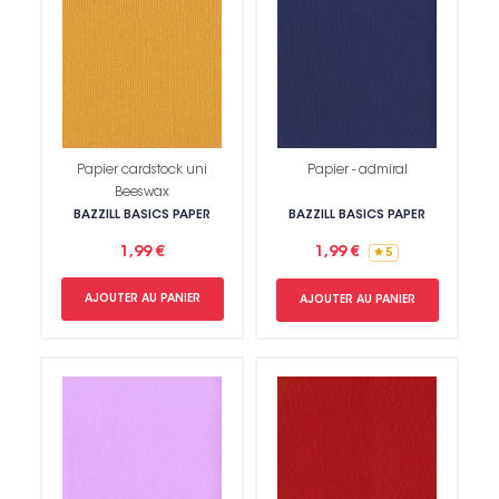
Papier cardstock uni
Papier - admiral
Beeswax
BAZZILL BASICS PAPER
BAZZILL BASICS PAPER
1,99 €
1,99 €
5
AJOUTER AU PANIER
AJOUTER AU PANIER
Non merci !