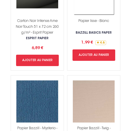
Carton Noir Intense Ame
Papier lisse - Blanc
Noir Touch 51 x 72 cm 260
g/m² - Esprit Papier
BAZZILL BASICS PAPER
ESPRIT PAPIER
1,99 €
4.6
6,89 €
AJOUTER AU PANIER
AJOUTER AU PANIER
Papier Bazzill - Mysterio -
Papier Bazzill - Twig -