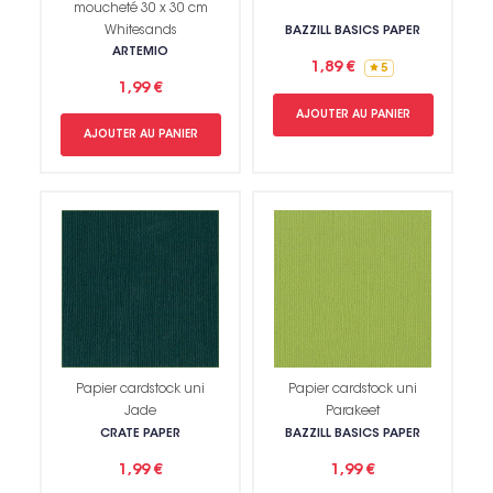
moucheté 30 x 30 cm
Whitesands
BAZZILL BASICS PAPER
ARTEMIO
1,89 €
5
1,99 €
AJOUTER AU PANIER
AJOUTER AU PANIER
Papier cardstock uni
Papier cardstock uni
Jade
Parakeet
CRATE PAPER
BAZZILL BASICS PAPER
1,99 €
1,99 €