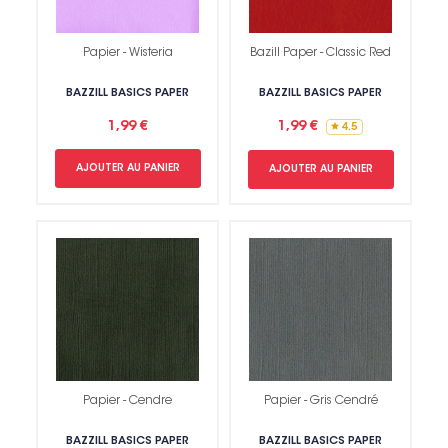
Papier - Wisteria
Bazill Paper - Classic Red
BAZZILL BASICS PAPER
BAZZILL BASICS PAPER
1,99 €
1,99 €
4.5
AJOUTER AU PANIER
AJOUTER AU PANIER
Papier - Cendre
Papier - Gris Cendré
BAZZILL BASICS PAPER
BAZZILL BASICS PAPER