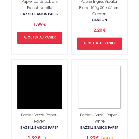
Papier cardstock uni
Papier Ingres Vidalon
French vanilla
Blanc 100g 50 x 65cm -
Canson
BAZZILL BASICS PAPER
CANSON
1,99 €
2,20 €
AJOUTER AU PANIER
AJOUTER AU PANIER
Papier Bazzill Paper -
Papier - Bazzill Paper -
Raven
White
BAZZILL BASICS PAPER
BAZZILL BASICS PAPER
1,99 €
1,99 €
5
4.6