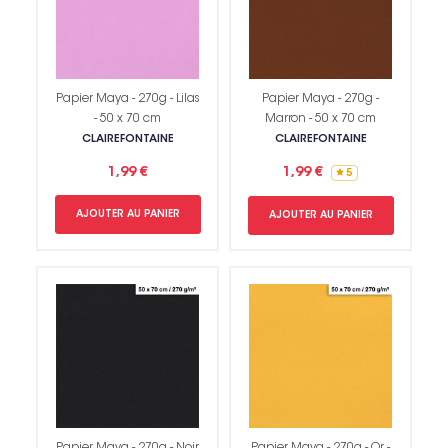
Papier Maya - 270g - Lilas
Papier Maya - 270g -
- 50 x 70 cm
Marron - 50 x 70 cm
CLAIREFONTAINE
CLAIREFONTAINE
1,99 €
1,99 €
5
AJOUTER AU PANIER
AJOUTER AU PANIER
Papier Maya - 270g - Noir
Papier Maya - 270g - Or -