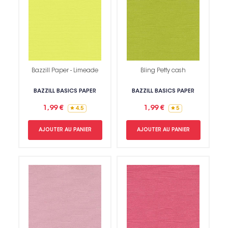
Bazzill Paper - Limeade
Bling Petty cash
BAZZILL BASICS PAPER
BAZZILL BASICS PAPER
1,99 €
1,99 €
4.5
5
AJOUTER AU PANIER
AJOUTER AU PANIER