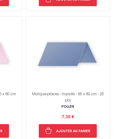
5 x 80 cm
Marque-places - myositis - 85 x 80 cm - 25
pcs
POLLEN
7,35 €
ER
AJOUTER AU PANIER