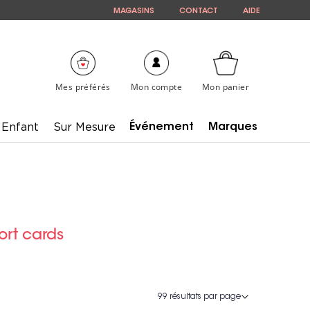
MAGASINS
CONTACT
AIDE
Mes préférés
Mon compte
Mon panier
Enfant
Sur Mesure
Événement
Marques
ort cards