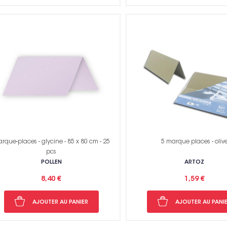
rque-places - glycine - 85 x 80 cm - 25
5 marque places - oliv
pcs
POLLEN
ARTOZ
8,40 €
1,59 €
AJOUTER AU PANIER
AJOUTER AU PANI