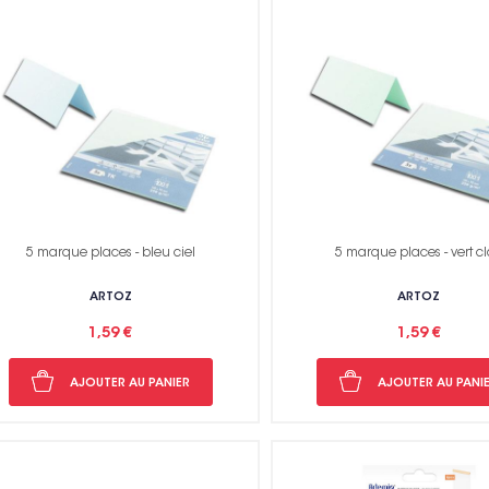
5 marque places - bleu ciel
5 marque places - vert cl
ARTOZ
ARTOZ
1,59 €
1,59 €
AJOUTER AU PANIER
AJOUTER AU PANI