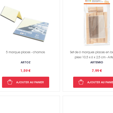
5 marque places - chamois
Set de 6 marques places en b
plexi 10,5 x 6 x 2,5 cm - Ar
ARTOZ
ARTEMIO
1,59 €
7,99 €
AJOUTER AU PANIER
AJOUTER AU PANI