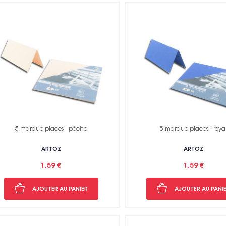
5 marque places - pêche
5 marque places - roya
Non me
ARTOZ
ARTOZ
1,59 €
1,59 €
AJOUTER AU PANIER
AJOUTER AU PANI