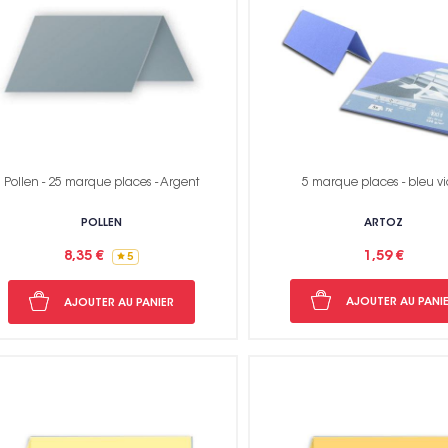
Pollen - 25 marque places - Argent
5 marque places - bleu vi
POLLEN
ARTOZ
8,35 €
1,59 €
5
AJOUTER AU PANI
AJOUTER AU PANIER