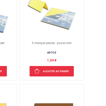
olet
5 marque places - jaune clair
ARTOZ
1,59 €
ER
AJOUTER AU PANIER