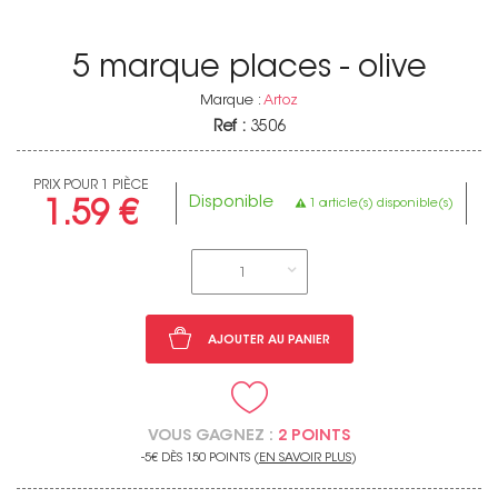
5 marque places - olive
Marque :
Artoz
Ref :
3506
PRIX POUR 1 PIÈCE
Disponible
1 article(s) disponible(s)
1.59 €
1
AJOUTER AU PANIER
VOUS GAGNEZ :
2 POINTS
-5€ DÈS 150 POINTS (
EN SAVOIR PLUS
)