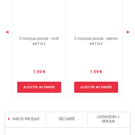
‹
›
5 marque places - malt
5 marque places - pêche
5 marq
ARTOZ
ARTOZ
1.59 €
1.59 €
AJOUTER AU PANIER
AJOUTER AU PANIER
AJO
LIVRAISON /
INFOS PRODUIT
SÉCURITÉ
RETOUR