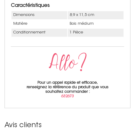
Caractéristiques
Dimensions
8,9 x 11,5 cm
Matière
Bois médium
Conditionnement
1 Pièce
Pour un appel rapide et efficace,
renseignez la référence du produit que vous
souhaitez commander :
632673
Avis clients