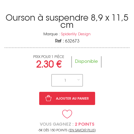
Ourson à suspendre 8,9 x 11,5
cm
Marque :
Spiderlily Design
Ref :
632673
PRIX POUR 1 PIÈCE
Disponible
2.30 €
1
AJOUTER AU PANIER
VOUS GAGNEZ :
2 POINTS
-5€ DÈS 150 POINTS (
EN SAVOIR PLUS
)