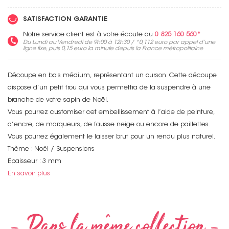
SATISFACTION GARANTIE
Notre service client est à votre écoute au
0 825 160 560*
Du Lundi au Vendredi de 9h00 à 12h30 / *
0,112 euro
par appel d’une
ligne fixe, puis
0,15 euro
la minute depuis la France métropolitaine
Découpe en bois médium, représentant un ourson. Cette découpe
dispose d’un petit trou qui vous permettra de la suspendre à une
branche de votre sapin de Noël.
Vous pourrez customiser cet embellissement à l’aide de peinture,
d’encre, de marqueurs, de fausse neige ou encore de paillettes.
Vous pourrez également le laisser brut pour un rendu plus naturel.
Thème : Noël / Suspensions
Epaisseur : 3 mm
En savoir plus