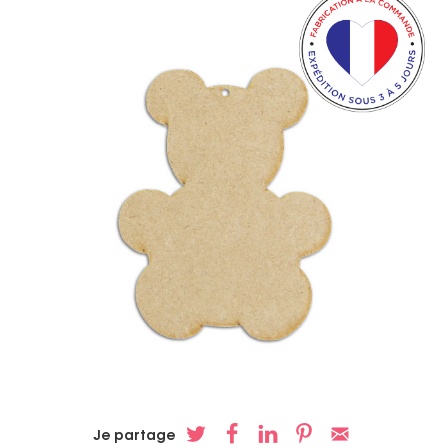
Je partage