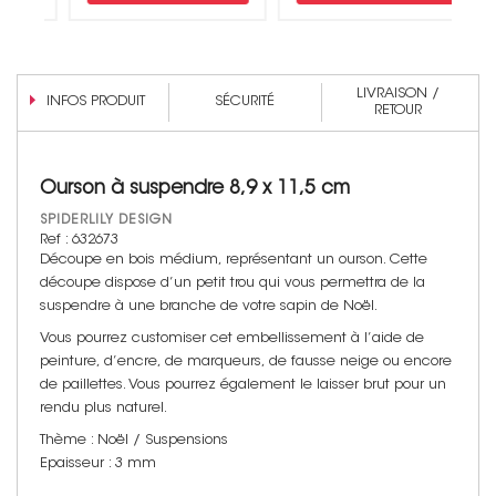
LIVRAISON /
INFOS PRODUIT
SÉCURITÉ
RETOUR
Ourson à suspendre 8,9 x 11,5 cm
SPIDERLILY DESIGN
Ref : 632673
Découpe en bois médium, représentant un ourson. Cette
découpe dispose d’un petit trou qui vous permettra de la
suspendre à une branche de votre sapin de Noël.
Vous pourrez customiser cet embellissement à l’aide de
peinture, d’encre, de marqueurs, de fausse neige ou encore
de paillettes. Vous pourrez également le laisser brut pour un
rendu plus naturel.
Thème : Noël / Suspensions
Epaisseur : 3 mm