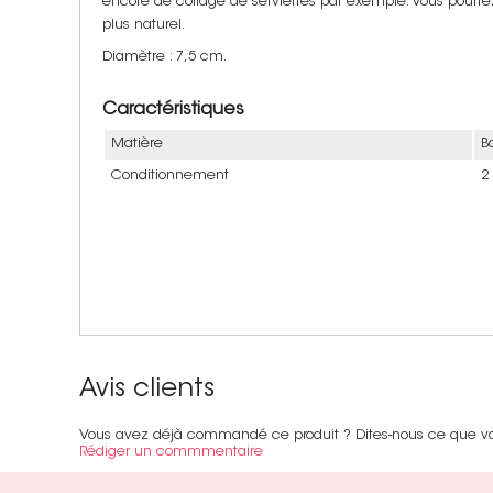
encore de collage de serviettes par exemple. Vous pourre
plus naturel.
Diamètre : 7,5 cm.
Caractéristiques
Matière
B
Conditionnement
2
Avis clients
Vous avez déjà commandé ce produit ? Dites-nous ce que v
Rédiger un commmentaire