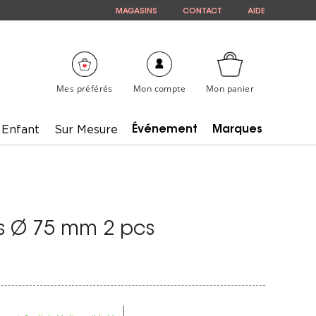
MAGASINS
CONTACT
AIDE
Mes préférés
Mon compte
Mon panier
Enfant
Sur Mesure
Événement
Marques
s Ø 75 mm 2 pcs