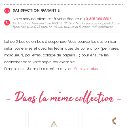
SATISFACTION GARANTIE
Notre service client est à votre écoute au
0 825 160 560*
Du Lundi au Vendredi de 9h00 à 12h30 / *
0,112 euro
par appel d’une
ligne fixe, puis
0,15 euro
la minute depuis la France métropolitaine
Lot de 3 boules en bois à suspendre. Vous pouvez les customiser
selon vos envies et avec les techniques de votre choix (peintures,
marqueurs, paillettes, collage de papiers…) pour ensuite les
accrocher dans votre sapin par exemple.
Dimensions : 3 cm de diamètre environ.
En savoir plus