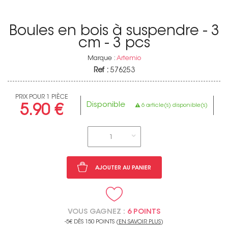
Boules en bois à suspendre - 3
cm - 3 pcs
Marque :
Artemio
Ref :
576253
PRIX POUR 1 PIÈCE
Disponible
6 article(s) disponible(s)
5.90 €
1
AJOUTER AU PANIER
VOUS GAGNEZ :
6 POINTS
-5€ DÈS 150 POINTS (
EN SAVOIR PLUS
)