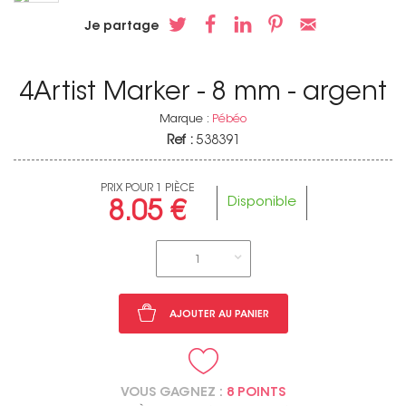
Je partage
4Artist Marker - 8 mm - argent
Marque :
Pébéo
Ref :
538391
PRIX POUR 1 PIÈCE
Disponible
8.05 €
1
AJOUTER AU PANIER
VOUS GAGNEZ :
8 POINTS