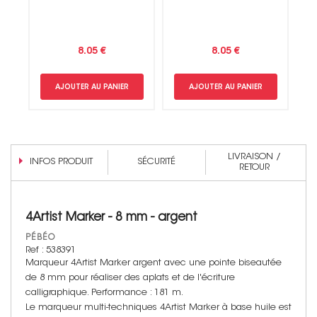
8.05 €
8.05 €
AJOUTER AU PANIER
AJOUTER AU PANIER
LIVRAISON /
INFOS PRODUIT
SÉCURITÉ
RETOUR
4Artist Marker - 8 mm - argent
PÉBÉO
Ref : 538391
Marqueur 4Artist Marker argent avec une pointe biseautée
de 8 mm pour réaliser des aplats et de l'écriture
calligraphique. Performance : 181 m.
Le marqueur multi-techniques 4Artist Marker à base huile est