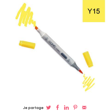
Je partage