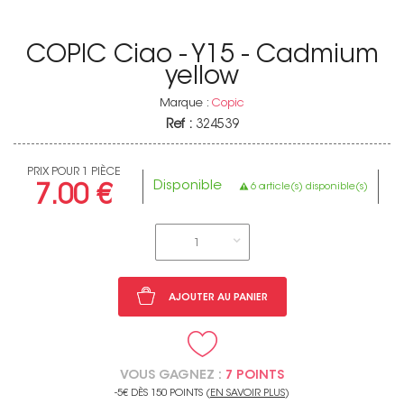
COPIC Ciao - Y15 - Cadmium
yellow
Marque :
Copic
Ref :
324539
PRIX POUR 1 PIÈCE
Disponible
6 article(s) disponible(s)
7.00 €
1
AJOUTER AU PANIER
VOUS GAGNEZ :
7 POINTS
-5€ DÈS 150 POINTS (
EN SAVOIR PLUS
)