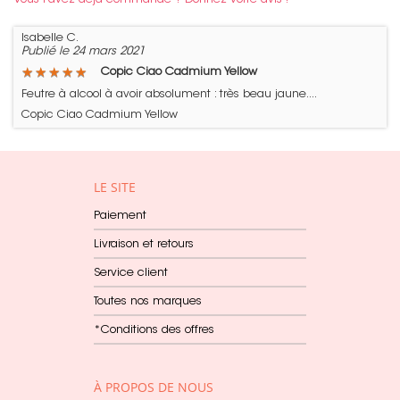
Isabelle C.
Publié le 24 mars 2021
★
★
★
★
★
★
★
★
★
★
Copic Ciao Cadmium Yellow
Feutre à alcool à avoir absolument : très beau jaune....
Copic Ciao Cadmium Yellow
LE SITE
Paiement
Livraison et retours
Service client
Toutes nos marques
*Conditions des offres
À PROPOS DE NOUS