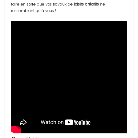
faire en sorte que vos travaux de
loisirs créatifs
ne
ressemblent qu'à vous !