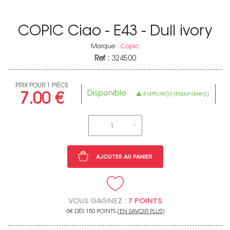
COPIC Ciao - E43 - Dull ivory
Marque :
Copic
Ref :
324500
PRIX POUR 1 PIÈCE
Disponible
4 article(s) disponible(s)
7.00 €
1
AJOUTER AU PANIER
VOUS GAGNEZ :
7 POINTS
-5€ DÈS 150 POINTS (
EN SAVOIR PLUS
)