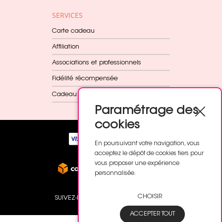
SERVICES
Carte cadeau
Affiliation
Associations et professionnels
Fidélité récompensée
Cadeau dès 60€
Paramétrage des
cookies
En poursuivant votre navigation, vous
acceptez le dépôt de cookies tiers pour
vous proposer une expérience
personnalisée.
CHOISIR
SUIVEZ-NOUS
ACCEPTER TOUT