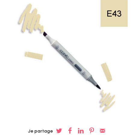
Je partage