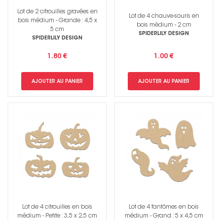
Lot de 2 citrouilles gravées en
Lot de 4 chauve-souris en
bois médium - Grande : 4,5 x
bois médium - 2 cm
5 cm
SPIDERLILY DESIGN
SPIDERLILY DESIGN
1.80 €
1.00 €
AJOUTER AU PANIER
AJOUTER AU PANIER
Lot de 4 citrouilles en bois
Lot de 4 fantômes en bois
médium - Petite : 3,5 x 2,5 cm
médium - Grand : 5 x 4,5 cm