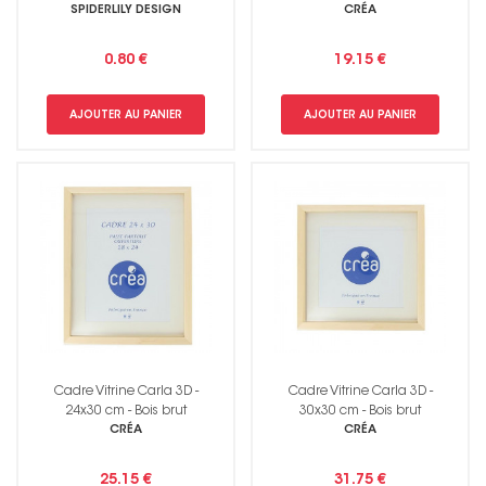
SPIDERLILY DESIGN
CRÉA
0.80 €
19.15 €
AJOUTER AU PANIER
AJOUTER AU PANIER
Cadre Vitrine Carla 3D -
Cadre Vitrine Carla 3D -
24x30 cm - Bois brut
30x30 cm - Bois brut
CRÉA
CRÉA
25.15 €
31.75 €