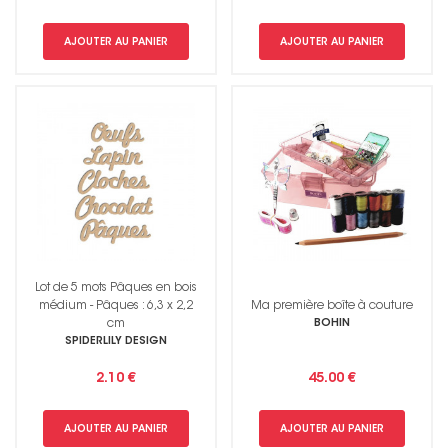
AJOUTER AU PANIER
AJOUTER AU PANIER
Lot de 5 mots Pâques en bois
médium - Pâques : 6,3 x 2,2
Ma première boîte à couture
cm
BOHIN
SPIDERLILY DESIGN
2.10 €
45.00 €
AJOUTER AU PANIER
AJOUTER AU PANIER