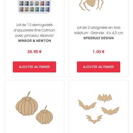
Lot de 12 demi-godets
Lot de 2 araignées en bois
d'aquarelle fine Cotman
médium - Grande : 4 x 4,5 cm
avec pinceau réservoir
SPIDERLILY DESIGN
WINSOR & NEWTON
35.95 €
1.00 €
AJOUTER AU PANIER
AJOUTER AU PANIER