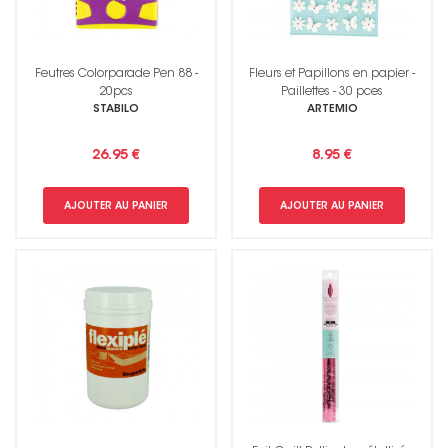
Feutres Colorparade Pen 88 -
Fleurs et Papillons en papier -
20pcs
Paillettes - 30 pces
STABILO
ARTEMIO
26.95 €
8.95 €
AJOUTER AU PANIER
AJOUTER AU PANIER