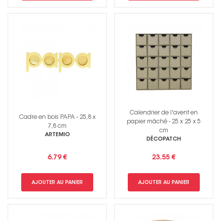
Calendrier de l'avent en
Cadre en bois PAPA - 25,8 x
papier mâché - 25 x 25 x 5
7,8 cm
cm
ARTEMIO
DÉCOPATCH
6.79 €
23.55 €
AJOUTER AU PANIER
AJOUTER AU PANIER