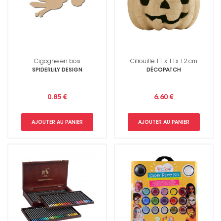
Cigogne en bois
Citrouille 11 x 11x 12 cm
SPIDERLILY DESIGN
DÉCOPATCH
0.85 €
6.60 €
AJOUTER AU PANIER
AJOUTER AU PANIER