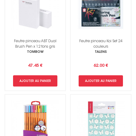
Feutre pinceau ABT Dual
Feutre pinceau Koi Set 24
Brush Pen x 12 tons gris
couleurs
TOMBOW
TALENS
47.45 €
62.00 €
AJOUTER AU PANIER
AJOUTER AU PANIER