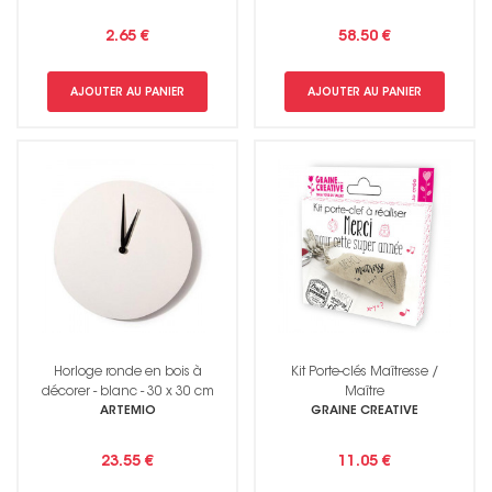
2.65 €
58.50 €
AJOUTER AU PANIER
AJOUTER AU PANIER
Horloge ronde en bois à
Kit Porte-clés Maîtresse /
décorer - blanc - 30 x 30 cm
Maître
ARTEMIO
GRAINE CREATIVE
23.55 €
11.05 €