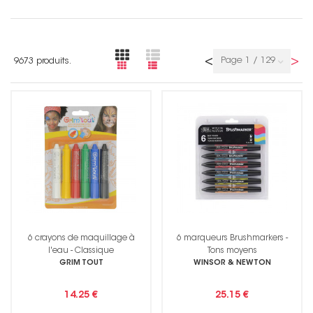
<
>
Page 1 / 129
9673 produits.
6 crayons de maquillage à
6 marqueurs Brushmarkers -
l'eau - Classique
Tons moyens
GRIM TOUT
WINSOR & NEWTON
14.25 €
25.15 €