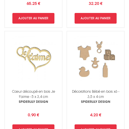
65.25 €
32.20 €
AJOUTER AU PANIER
AJOUTER AU PANIER
Cœur découpé en bois Je
Décorations Bébé en bois x6 -
t'aime - 5 x 3,4 cm
3,5 x 4 cm
SPIDERLILY DESIGN
SPIDERLILY DESIGN
0.90 €
4.20 €