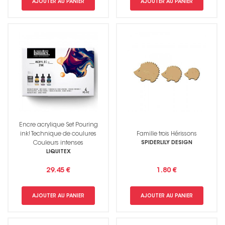
AJOUTER AU PANIER
AJOUTER AU PANIER
Encre acrylique Set Pouring
ink! Technique de coulures
Famille trois Hérissons
Non merci !
Couleurs intenses
SPIDERLILY DESIGN
LIQUITEX
29.45 €
1.80 €
AJOUTER AU PANIER
AJOUTER AU PANIER