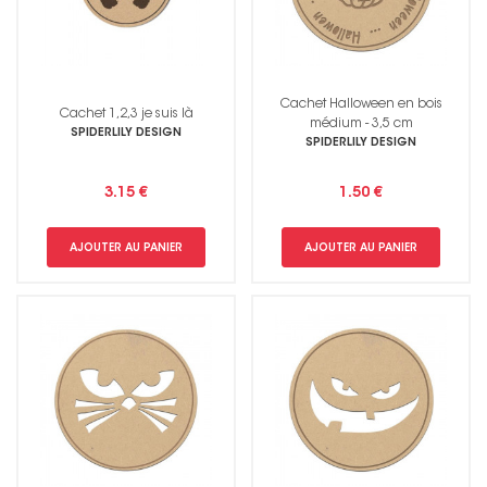
Cachet Halloween en bois
Cachet 1,2,3 je suis là
médium - 3,5 cm
SPIDERLILY DESIGN
SPIDERLILY DESIGN
3.15 €
1.50 €
AJOUTER AU PANIER
AJOUTER AU PANIER