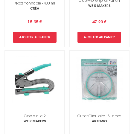
Crop-A-Dile Spiral Punch
repositionnable - 400 ml
WE R MAKERS
CRÉA
15.95 €
47.20 €
AJOUTER AU PANIER
AJOUTER AU PANIER
Crop-a-dile 2
Cutter Circulaire - 3 Lames
WE R MAKERS
ARTEMIO