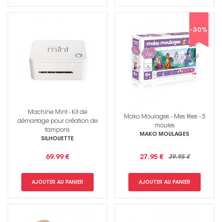
-30
%
Machine Mint - Kit de
Mako Moulages - Mes fées - 5
démarrage pour création de
moules
tampons
MAKO MOULAGES
SILHOUETTE
69.99 €
27.95 €
39.95 €
AJOUTER AU PANIER
AJOUTER AU PANIER