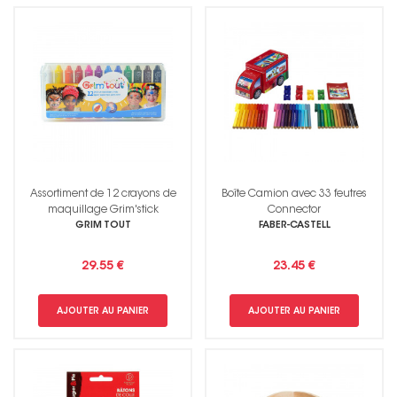
Assortiment de 12 crayons de
Boîte Camion avec 33 feutres
maquillage Grim'stick
Connector
GRIM TOUT
FABER-CASTELL
29.55 €
23.45 €
AJOUTER AU PANIER
AJOUTER AU PANIER