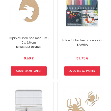
Lapin œuf en bois médium -
Lot de 12 Feutres pinceau Koi
5 x 3,8 cm
SAKURA
SPIDERLILY DESIGN
0.60 €
31.75 €
AJOUTER AU PANIER
AJOUTER AU PANIER