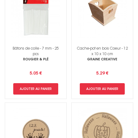
Bâtons de colle - 7 mm - 25
Cache-pot en bois Coeur - 12
pcs
x 10 x 10 cm
ROUGIER & PLÉ
GRAINE CREATIVE
5.05 €
5.29 €
AJOUTER AU PANIER
AJOUTER AU PANIER