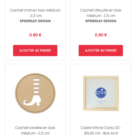
Cachet chat en bois médium
Cachet citrouille en bois
- 3,5 cm
médium - 3,5 cm
SPIDERLILY DESIGN
SPIDERLILY DESIGN
0.80 €
0.80 €
AJOUTER AU PANIER
AJOUTER AU PANIER
Cachet sorcière en bois
Cadre Vitrine Carla 3D -
médium - 3,5 cm
20x20 cm - Bois brut