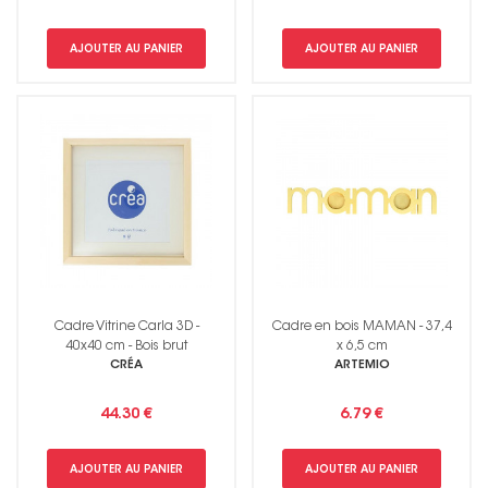
AJOUTER AU PANIER
AJOUTER AU PANIER
Cadre Vitrine Carla 3D -
Cadre en bois MAMAN - 37,4
40x40 cm - Bois brut
x 6,5 cm
CRÉA
ARTEMIO
44.30 €
6.79 €
AJOUTER AU PANIER
AJOUTER AU PANIER