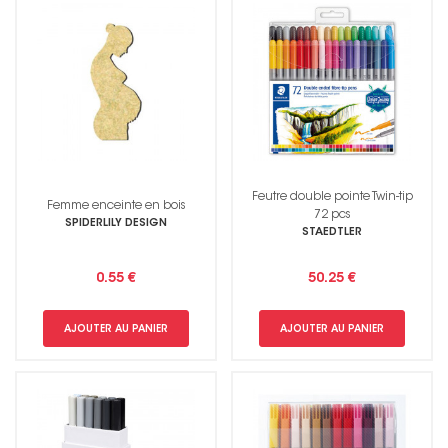
Feutre double pointe Twin-tip
Femme enceinte en bois
72 pcs
SPIDERLILY DESIGN
STAEDTLER
0.55 €
50.25 €
AJOUTER AU PANIER
AJOUTER AU PANIER