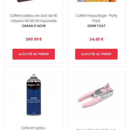
Coffret cadeau en bois de 80
Coffret maquillage - Party
crayons MUSEUM Aquarelle
Pack
CARAN D'ACHE
GRIM TOUT
389.99 €
34.65 €
AJOUTER AU PANIER
AJOUTER AU PANIER
Colle en spray -