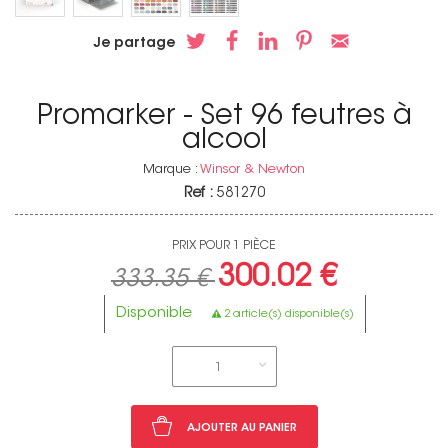
Je partage
Promarker - Set 96 feutres à
alcool
Marque :
Winsor & Newton
Ref :
581270
PRIX POUR 1 PIÈCE
300.02 €
333.35 €
Disponible
2 article(s) disponible(s)
1
AJOUTER AU PANIER