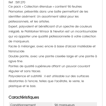
Ref : 581270
Ce pack « Collection étendue » contient 96 feutres
Promarker, présentés dans une boîte permettant de les
identifier aisément. Un assortiment idéal pour les
professionnels, et les artistes.
Expert, polyvalent et bénéficiant d'un spectre de couleurs
inégalé, le ProMarker Winsor & Newton est un incontournable
qui va apporter une qualité professionnelle à votre collection
de marqueurs.
Facile à mélanger, avec encre à base d'alcool malléable et
translucide.
Double pointe, avec une pointe ciselée large et une pointe à
ogive fine.
Pointes de qualité supérieure offrant un pouvoir couvrant
régulier et sans traces.
Polyvalence et subtilité : il est utilisable sur des surfaces
résistantes à l'encre, telles que l'acétate, le verre, le
plastique et le bois.
Caractéristiques
Conditionnement
96 marqueurs