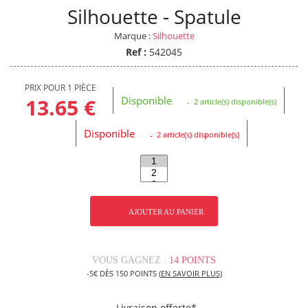
Silhouette - Spatule
Marque :
Silhouette
Ref :
542045
PRIX POUR 1 PIÈCE
Disponible
13.65 €
2 article(s) disponible(s)
Disponible
2 article(s) disponible(s)
AJOUTER AU PANIER
VOUS GAGNEZ :
14 POINTS
-5€ DÈS 150 POINTS (
EN SAVOIR PLUS
)
Livraison offerte*