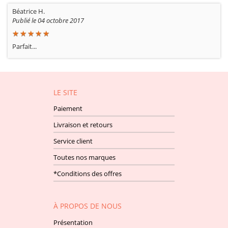
Béatrice H.
Publié le 04 octobre 2017
★
★
★
★
★
★
★
★
★
★
Parfait...
LE SITE
Paiement
Livraison et retours
Service client
Toutes nos marques
*Conditions des offres
À PROPOS DE NOUS
Présentation