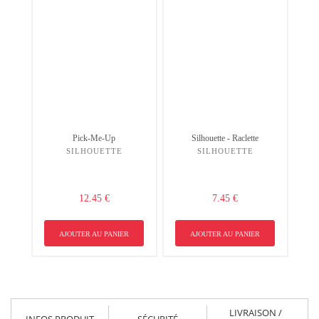
Non merci !
Pick-Me-Up
Silhouette - Raclette
SILHOUETTE
SILHOUETTE
12.45 €
7.45 €
AJOUTER AU PANIER
AJOUTER AU PANIER
LIVRAISON /
INFOS PRODUIT
SÉCURITÉ