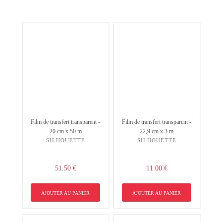
Film de transfert transparent -
Film de transfert transparent -
20 cm x 50 m
22,9 cm x 3 m
SILHOUETTE
SILHOUETTE
51.50 €
11.00 €
AJOUTER AU PANIER
AJOUTER AU PANIER