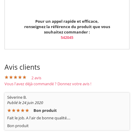
Pour un appel rapide et efficace,
renseignez la référence du produit que vous
souhaitez commander :
542045
Avis clients
★
★
★
★
★
★
★
★
★
★
2
avis
Vous l'avez déjà commandé ? Donnez votre avis !
Séverine B.
Publié le 24 juin 2020
Bon produit
★
★
★
★
★
★
★
★
★
★
Fait le job. A l'air de bonne qualité....
Bon produit