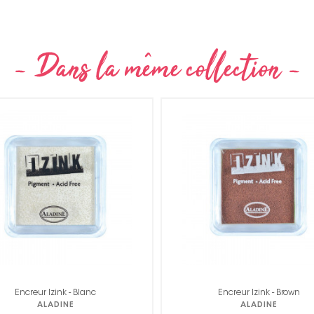
Encreur Izink - Blanc
Encreur Izink - Brown
ALADINE
ALADINE