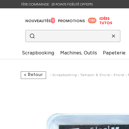
1ÈRE COMMANDE : 25 POINTS FIDÉLITÉ OFFERTS
IDÉES
0
1082
NOUVEAUTÉS
PROMOTIONS
TUTOS
Scrapbooking
Machines, Outils
Papeterie
< Retour
›
Scrapbooking
›
Tampon & Encre
›
Encre
›