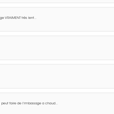
ge VRAIMENT très lent...
 peut faire de l’rmbossage a chaud...