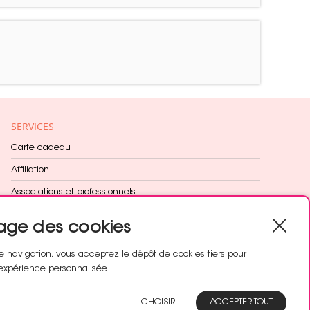
SERVICES
Carte cadeau
Affiliation
Associations et professionnels
Fidélité récompensée
age des cookies
Cadeau dès 60€
e navigation, vous acceptez le dépôt de cookies tiers pour
expérience personnalisée.
SUIVEZ-NOUS
CHOISIR
ACCEPTER TOUT