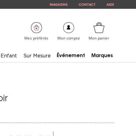
MAGASINS
CONTACT
AIDE
Mes préférés
Mon compte
Mon panier
Enfant
Sur Mesure
Événement
Marques
oir