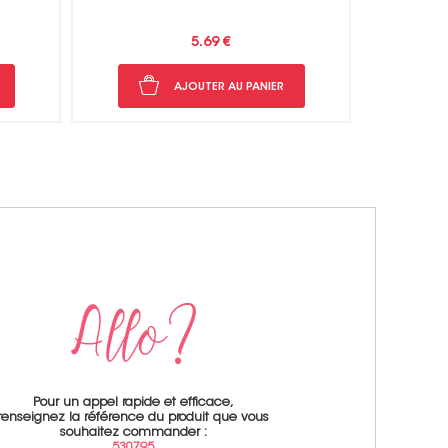
5.69 €
AJOUTER AU PANIER
Pour un appel rapide et efficace,
renseignez la référence du produit que vous
souhaitez commander :
530795