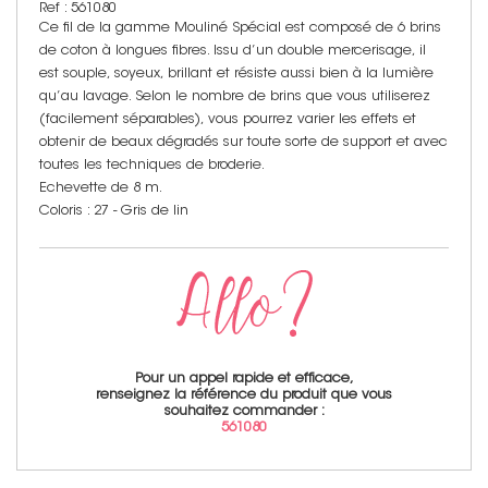
Ref : 561080
Ce fil de la gamme Mouliné Spécial est composé de 6 brins
de coton à longues fibres. Issu d’un double mercerisage, il
est souple, soyeux, brillant et résiste aussi bien à la lumière
qu’au lavage. Selon le nombre de brins que vous utiliserez
(facilement séparables), vous pourrez varier les effets et
obtenir de beaux dégradés sur toute sorte de support et avec
toutes les techniques de broderie.
Echevette de 8 m.
Coloris : 27 - Gris de lin
Pour un appel rapide et efficace,
renseignez la référence du produit que vous
souhaitez commander :
561080