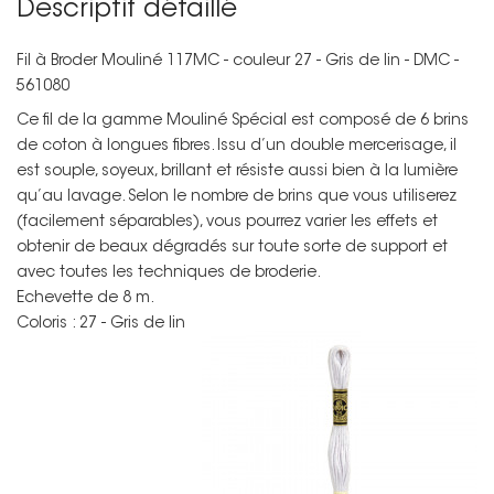
Descriptif détaillé
Fil à Broder Mouliné 117MC - couleur 27 - Gris de lin - DMC -
561080
Ce fil de la gamme Mouliné Spécial est composé de 6 brins
de coton à longues fibres. Issu d’un double mercerisage, il
est souple, soyeux, brillant et résiste aussi bien à la lumière
qu’au lavage. Selon le nombre de brins que vous utiliserez
(facilement séparables), vous pourrez varier les effets et
obtenir de beaux dégradés sur toute sorte de support et
avec toutes les techniques de broderie.
Echevette de 8 m.
Coloris : 27 - Gris de lin
Non merci !