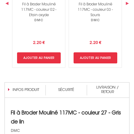
‹
›
Fil à Broder Mouliné
Fil à Broder Mouliné
117MC - couleur 02 -
117MC - couleur 03 -
Etain oxyde
Souris
DMC
DMC
2.20 €
2.20 €
AJOUTER AU PANIER
AJOUTER AU PANIER
LIVRAISON /
INFOS PRODUIT
SÉCURITÉ
RETOUR
Fil à Broder Mouliné 117MC - couleur 27 - Gris
de lin
DMC