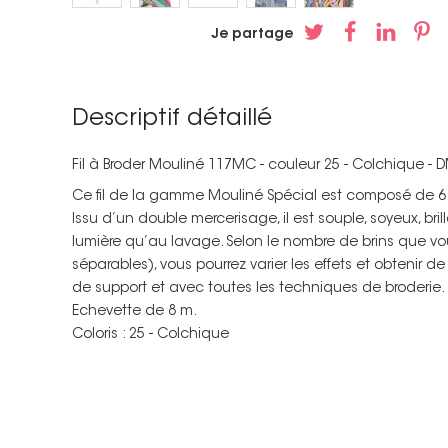
Je partage
Descriptif détaillé
Fil à Broder Mouliné 117MC - couleur 25 - Colchique - 
Ce fil de la gamme Mouliné Spécial est composé de 6 b
Issu d’un double mercerisage, il est souple, soyeux, brill
lumière qu’au lavage. Selon le nombre de brins que vou
séparables), vous pourrez varier les effets et obtenir 
de support et avec toutes les techniques de broderie.
Echevette de 8 m.
Coloris : 25 - Colchique