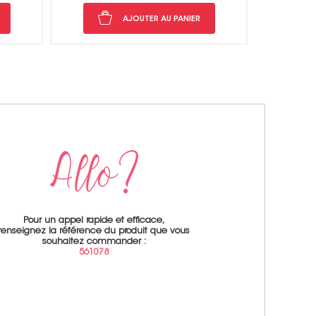
ER
AJOUTER AU PANIER
Pour un appel rapide et efficace,
renseignez la référence du produit que vous
souhaitez commander :
561078