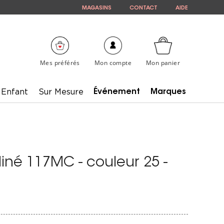
MAGASINS
CONTACT
AIDE
Mes préférés
Mon compte
Mon panier
Enfant
Sur Mesure
Événement
Marques
liné 117MC - couleur 25 -