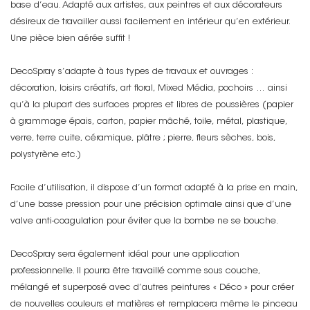
base d’eau. Adapté aux artistes, aux peintres et aux décorateurs
désireux de travailler aussi facilement en intérieur qu’en extérieur.
Une pièce bien aérée suffit !
DecoSpray s’adapte à tous types de travaux et ouvrages :
décoration, loisirs créatifs, art floral, Mixed Média, pochoirs … ainsi
qu’à la plupart des surfaces propres et libres de poussières (papier
à grammage épais, carton, papier mâché, toile, métal, plastique,
verre, terre cuite, céramique, plâtre ; pierre, fleurs sèches, bois,
polystyrène etc.)
Facile d’utilisation, il dispose d’un format adapté à la prise en main,
d’une basse pression pour une précision optimale ainsi que d’une
valve anti-coagulation pour éviter que la bombe ne se bouche.
DecoSpray sera également idéal pour une application
professionnelle. Il pourra être travaillé comme sous couche,
mélangé et superposé avec d’autres peintures « Déco » pour créer
de nouvelles couleurs et matières et remplacera même le pinceau