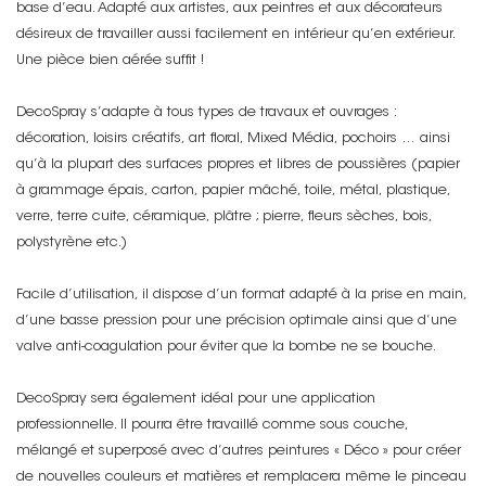
base d’eau. Adapté aux artistes, aux peintres et aux décorateurs
désireux de travailler aussi facilement en intérieur qu’en extérieur.
Une pièce bien aérée suffit !
DecoSpray s’adapte à tous types de travaux et ouvrages :
décoration, loisirs créatifs, art floral, Mixed Média, pochoirs … ainsi
qu’à la plupart des surfaces propres et libres de poussières (papier
à grammage épais, carton, papier mâché, toile, métal, plastique,
verre, terre cuite, céramique, plâtre ; pierre, fleurs sèches, bois,
polystyrène etc.)
Facile d’utilisation, il dispose d’un format adapté à la prise en main,
d’une basse pression pour une précision optimale ainsi que d’une
valve anti-coagulation pour éviter que la bombe ne se bouche.
DecoSpray sera également idéal pour une application
professionnelle. Il pourra être travaillé comme sous couche,
mélangé et superposé avec d’autres peintures « Déco » pour créer
de nouvelles couleurs et matières et remplacera même le pinceau