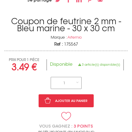
Je partage
Coupon de feutrine 2 mm -
Bleu marine - 30 x 30 cm
Marque :
Artemio
Ref :
175567
PRIX POUR 1 PIÈCE
Disponible
3 article(s) disponible(s)
3.49 €
1
AJOUTER AU PANIER
VOUS GAGNEZ :
3 POINTS