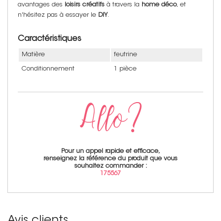
avantages des
loisirs créatifs
à travers la
home déco
, et
n'hésitez pas à essayer le
DIY
.
Caractéristiques
Matière
feutrine
Conditionnement
1 pièce
Pour un appel rapide et efficace,
renseignez la référence du produit que vous
souhaitez commander :
175567
Avis clients