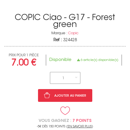
COPIC Ciao - G17 - Forest
green
Marque :
Copic
Ref :
324428
PRIX POUR 1 PIÈCE
Disponible
6 article(s) disponible(s)
7.00 €
1
AJOUTER AU PANIER
VOUS GAGNEZ :
7 POINTS
-5€ DÈS 150 POINTS (
EN SAVOIR PLUS
)