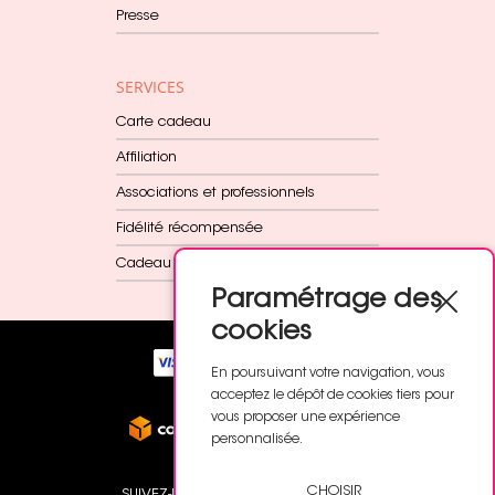
Presse
SERVICES
Carte cadeau
Affiliation
Associations et professionnels
Fidélité récompensée
Cadeau dès 60€
Paramétrage des
cookies
En poursuivant votre navigation, vous
acceptez le dépôt de cookies tiers pour
vous proposer une expérience
personnalisée.
CHOISIR
SUIVEZ-NOUS