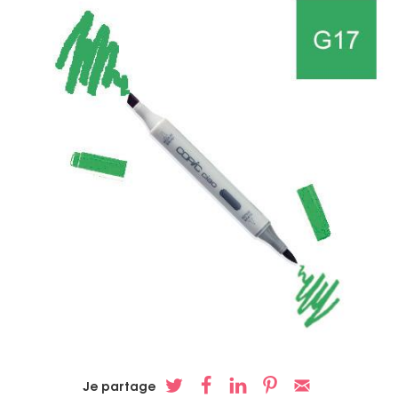
Je partage