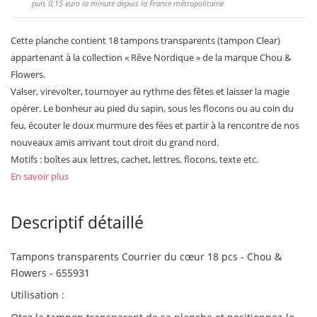
puis
0,15 euro
la minute depuis la France métropolitaine
Cette planche contient 18 tampons transparents (tampon Clear)
appartenant à la collection « Rêve Nordique » de la marque Chou &
Flowers.
Valser, virevolter, tournoyer au rythme des fêtes et laisser la magie
opérer. Le bonheur au pied du sapin, sous les flocons ou au coin du
feu, écouter le doux murmure des fées et partir à la rencontre de nos
nouveaux amis arrivant tout droit du grand nord.
Motifs : boîtes aux lettres, cachet, lettres, flocons, texte etc.
En savoir plus
Descriptif détaillé
Tampons transparents Courrier du cœur 18 pcs - Chou &
Flowers - 655931
Utilisation :