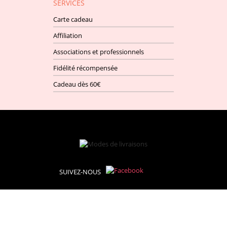
SERVICES
Carte cadeau
Affiliation
Associations et professionnels
Fidélité récompensée
Cadeau dès 60€
SUIVEZ-NOUS
© CREAREF (ROUGIER & PLE)