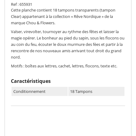
Ref : 655931
Cette planche contient 18 tampons transparents (tampon
Clear) appartenant à la collection « Rêve Nordique » de la
marque Chou & Flowers.
Valser, virevolter, tournoyer au rythme des fêtes et laisser la
magie opérer. Le bonheur au pied du sapin, sous les flocons ou
au coin du feu, écouter le doux murmure des fées et partir à la
rencontre de nos nouveaux amis arrivant tout droit du grand
nord.
Motifs : boîtes aux lettres, cachet, lettres, flocons, texte etc.
Caractéristiques
Conditionnement
18 Tampons