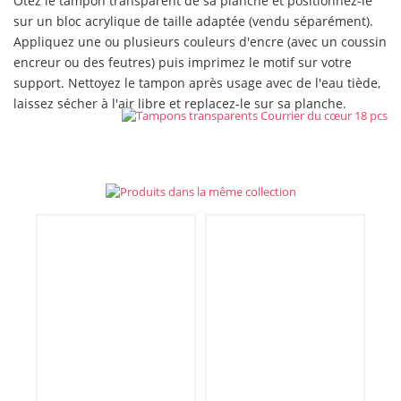
Otez le tampon transparent de sa planche et positionnez-le
sur un bloc acrylique de taille adaptée (vendu séparément).
Appliquez une ou plusieurs couleurs d'encre (avec un coussin
encreur ou des feutres) puis imprimez le motif sur votre
support. Nettoyez le tampon après usage avec de l'eau tiède,
laissez sécher à l'air libre et replacez-le sur sa planche.
Non merci !