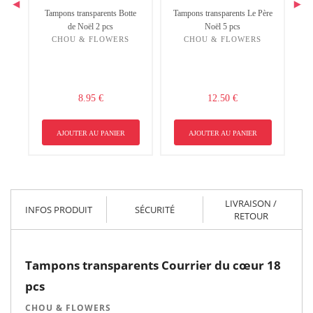
‹
›
ks
Tampons transparents Botte
Tampons transparents Le Père
de Noël 2 pcs
Noël 5 pcs
CHOU & FLOWERS
CHOU & FLOWERS
8.95 €
12.50 €
AJOUTER AU PANIER
AJOUTER AU PANIER
LIVRAISON /
INFOS PRODUIT
SÉCURITÉ
RETOUR
Tampons transparents Courrier du cœur 18
pcs
CHOU & FLOWERS