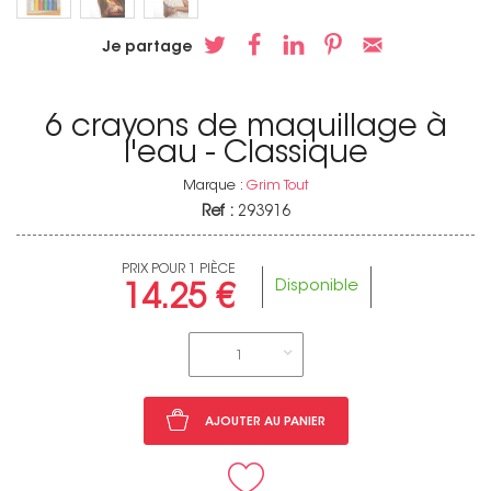
Je partage
6 crayons de maquillage à
l'eau - Classique
Marque :
Grim Tout
Ref :
293916
PRIX POUR 1 PIÈCE
Disponible
14.25 €
1
AJOUTER AU PANIER