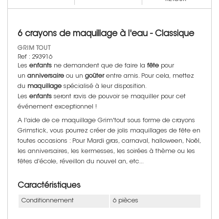
6 crayons de maquillage à l'eau - Classique
GRIM TOUT
Ref : 293916
Les
enfants
ne demandent que de faire la
fête
pour
un
anniversaire
ou un
goûter
entre amis. Pour cela, mettez
du
maquillage
spécialisé à leur disposition.
Les
enfants
seront ravis de pouvoir se maquiller pour cet
événement exceptionnel !
A l'aide de ce maquillage Grim'tout sous forme de crayons
Grimstick, vous pourrez créer de jolis maquillages de fête en
toutes occasions : Pour Mardi gras, carnaval, halloween, Noël,
les anniversaires, les kermesses, les soirées à thème ou les
fêtes d'école, réveillon du nouvel an, etc...
Caractéristiques
Conditionnement
6 pièces