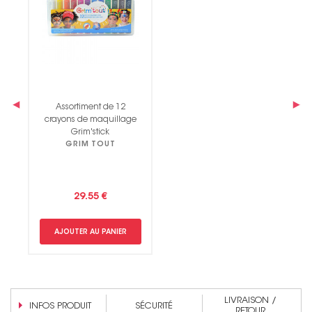
‹
›
Assortiment de 12
crayons de maquillage
Grim'stick
GRIM TOUT
29.55 €
AJOUTER AU PANIER
LIVRAISON /
INFOS PRODUIT
SÉCURITÉ
RETOUR