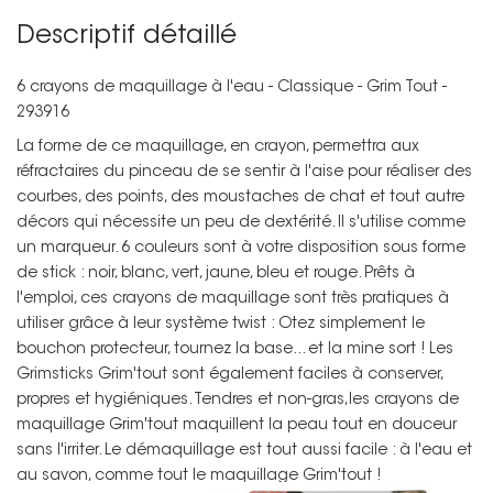
Descriptif détaillé
6 crayons de maquillage à l'eau - Classique - Grim Tout -
293916
La forme de ce maquillage, en crayon, permettra aux
réfractaires du pinceau de se sentir à l'aise pour réaliser des
courbes, des points, des moustaches de chat et tout autre
décors qui nécessite un peu de dextérité. Il s'utilise comme
un marqueur. 6 couleurs sont à votre disposition sous forme
de stick : noir, blanc, vert, jaune, bleu et rouge. Prêts à
l'emploi, ces crayons de maquillage sont très pratiques à
utiliser grâce à leur système twist : Otez simplement le
bouchon protecteur, tournez la base... et la mine sort ! Les
Grimsticks Grim'tout sont également faciles à conserver,
propres et hygiéniques. Tendres et non-gras,les crayons de
maquillage Grim'tout maquillent la peau tout en douceur
sans l'irriter. Le démaquillage est tout aussi facile : à l'eau et
au savon, comme tout le maquillage Grim'tout !