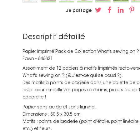
Je partage
Descriptif détaillé
Papier Imprimé Pack de Collection What's sewing on ? 
Fawn - 646821
Assortiment de 12 papiers à motifs imprimés recto-vers
What's sewing on ? (Qu'est-ce qui se coud ?).
Des motifs à points de broderie dans une palette de c
Idéal pour embellir vos pages d'albums, projets de cart
papeterie !
Papier sans acide et sans lignine.
Dimensions : 30.5 x 30.5 cm
Motifs : points de broderie (point d'étoile, point linéair
etc.) et fleurs.