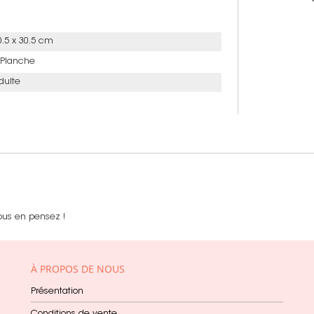
0.5 x 30.5 cm
 Planche
dulte
ous en pensez !
À PROPOS DE NOUS
Présentation
Conditions de vente