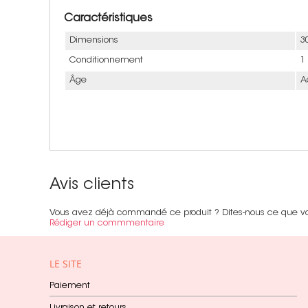
Caractéristiques
Dimensions
3
Conditionnement
1
Âge
A
Avis clients
Vous avez déjà commandé ce produit ? Dites-nous ce que v
Rédiger un commmentaire
LE SITE
Paiement
Livraison et retours