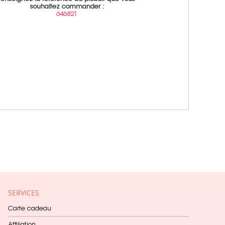
souhaitez commander :
646821
SERVICES
Carte cadeau
Affiliation