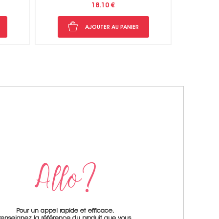
8.35 €
AJOUTER AU PANIER
Pour un appel rapide et efficace,
renseignez la référence du produit que vous