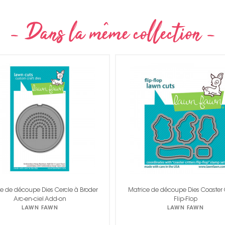
e de découpe Dies Coaster Critters
Matrice de découpe Dies Coaster F
Flip-Flop
LAWN FAWN
LAWN FAWN