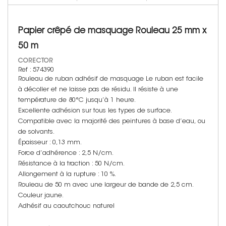
Papier crêpé de masquage Rouleau 25 mm x
50 m
CORECTOR
Ref : 574390
Rouleau de ruban adhésif de masquage Le ruban est facile
à décoller et ne laisse pas de résidu. Il résiste à une
température de 80°C jusqu’à 1 heure.
Excellente adhésion sur tous les types de surface.
Compatible avec la majorité des peintures à base d’eau, ou
de solvants.
Épaisseur : 0,13 mm.
Force d’adhérence : 2,5 N/cm.
Résistance à la traction : 50 N/cm.
Allongement à la rupture : 10 %.
Rouleau de 50 m avec une largeur de bande de 2,5 cm.
Couleur jaune.
Adhésif au caoutchouc naturel