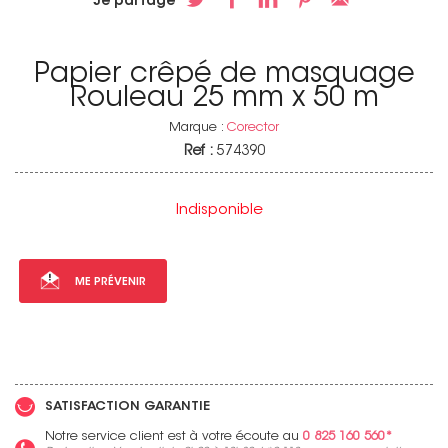
Je partage
Papier crêpé de masquage
Rouleau 25 mm x 50 m
Marque :
Corector
Ref :
574390
Indisponible
ME PRÉVENIR
SATISFACTION GARANTIE
Notre service client est à votre écoute au
0 825 160 560*