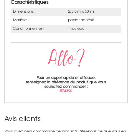
Caractéristiques
Dimensions
2,5 cm x 50 m
Matière
papier adhésif
Conditionnement
1 rouleau
Pour un appel rapide et efficace,
renseignez la référence du produit que vous
souhaitez commander :
574390
Avis clients
Vous avez déjà commandé ce produit ? Dites-nous ce que vous en