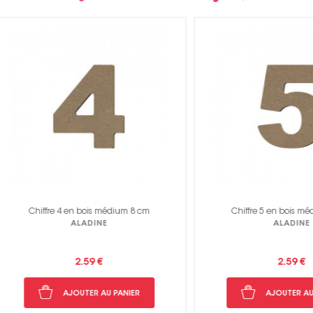
hiffre 4 en bois médium 8 cm
Chiffre 5 en bois médium 8 
ALADINE
ALADINE
2.59 €
2.59 €
AJOUTER AU PANIER
AJOUTER AU PANIER