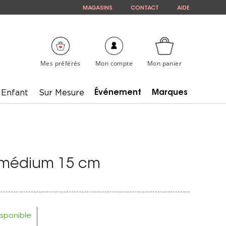
MAGASINS
CONTACT
AIDE
Mes préférés
Mon compte
Mon panier
Enfant
Sur Mesure
Événement
Marques
s médium 15 cm
isponible