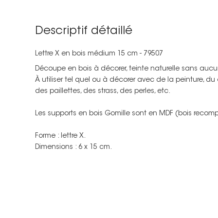
Descriptif détaillé
Lettre X en bois médium 15 cm - 79507
Découpe en bois à décorer, teinte naturelle sans aucu
À utiliser tel quel ou à décorer avec de la peinture, du
des paillettes, des strass, des perles, etc.
Les supports en bois Gomille sont en MDF (bois recomp
Forme : lettre X.
Dimensions : 6 x 15 cm.