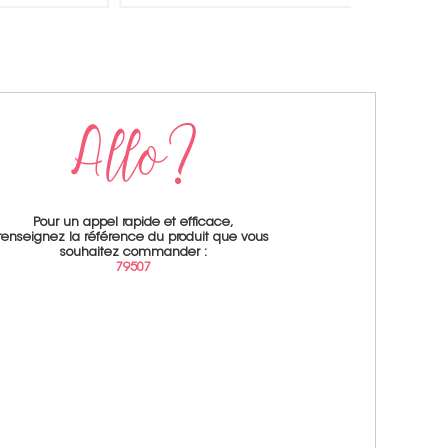
Pour un appel rapide et efficace,
renseignez la référence du produit que vous
souhaitez commander :
79507