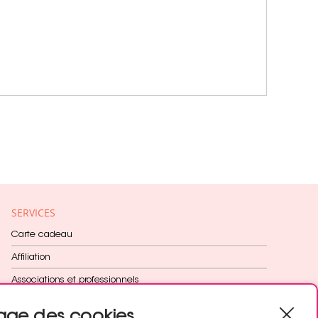
SERVICES
Carte cadeau
Affiliation
Associations et professionnels
Fidélité récompensée
age des cookies