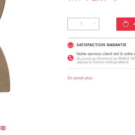
1
Voir toutes nos marques
SATISFACTION GARANTIE
Notre service client est à votr
Du Lundi au Vendredi de 9h00 à 12h
depuis la France métropolitaine
En savoir plus