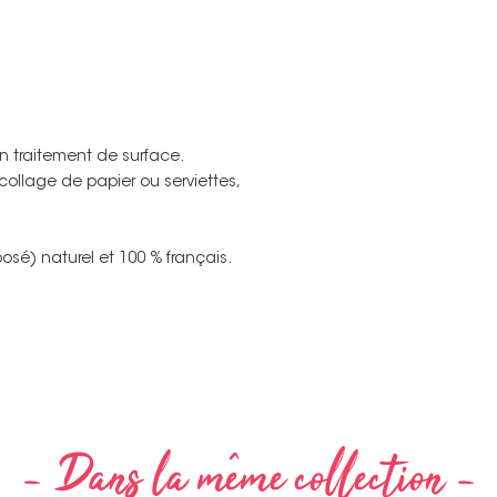
n traitement de surface.
 collage de papier ou serviettes,
osé) naturel et 100 % français.
Non merci !