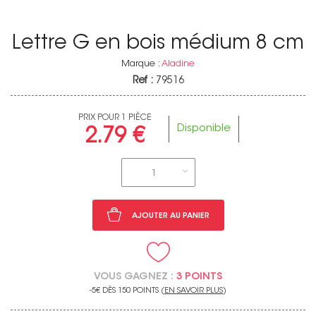
Lettre G en bois médium 8 cm
Marque :
Aladine
Ref :
79516
PRIX POUR 1 PIÈCE
Disponible
2.79 €
1
AJOUTER AU PANIER
VOUS GAGNEZ :
3 POINTS
-5€ DÈS 150 POINTS (
EN SAVOIR PLUS
)