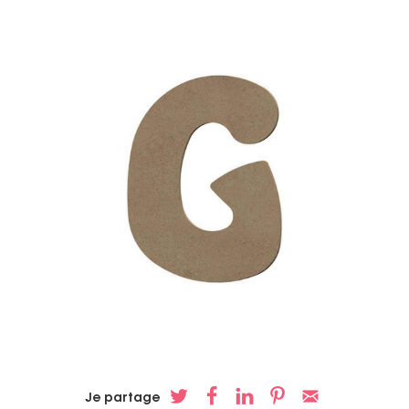
Je partage